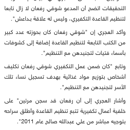
التحقيقات اتضح أن المدعو شوقي رفعان لا زال تابعا
لتنظيم القاعدة التكفيري، وليس له علاقة بـداعش".
وأكد العجري إن "شوقي رفعان كان بحوزته عدد كبير
من الكتب التابعة لتنظيم القاعدة إضافة إلى كشوفات
بأسماء فتيات لتجنيدهن مع التنظيم".
وتابع "كان ضمن عمل التكفيري شوقي رفعان تكليف
أشخاص بتوزيع مواد غذائية بهدف تسجيل نساء تلك
الأسر لتجنيدهن مع التنظيم".
وأشار العجري إلى أن رفعان قد سجن مرتين" على
خلفية أعمال تكفيرية تتبع تنظيم القاعدة وأطلق سراحه
بتوجيه مباشر من علي عبدالله صالح عام 2011".