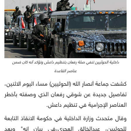
داخلية الحوثيين تنفي صلة رفعان بتنظيم داعش وتؤكد أنه كان ضمن
عناصر القاعدة
كشفت جماعة أنصار الله (الحوثيين) مساء اليوم الاثنين،
تفاصيل جديدة عن شوقي رفعان الذي وصفته بأخطر
العناصر الإجرامية في تنظيم داعش.
وقال متحدث وزارة الداخلية في حكومة الانقاذ التابعة
للحوثيين، عبدالخالق العجري،في بيان إنه" وبعد