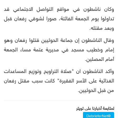
وكان ناشطون في مواقع التواصل الاجتماعي قد
تداولوا يوم الجمعة الفائتة، صورا لشوقي رفعان قبل
وبعد مقتله.
وقال الناشطون إن جماعة الحوثيين قتلوا رفعان وهو
إمام وخطيب مسجد في مديرية عتمة مساء الجمعة
أمام المصلين.
وأكد الناشطون ان "صلاة التراويح وتوزيع المساعدات
الغذائية على الأسر الفقيرة" كانت سبب مقتل رفعان
من قبل الحوثيين.
لمتابعة أخبارنا على تويتر
@DebrieferNet