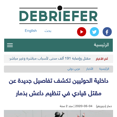
بحث
English
الرئيسية
oggle
gation
مقتل وإصابة 191 ألف مدني لأسباب مباشرة وغير مباشرة في أحدث حصيلة حوثية
آخر الأخبار
الرئيسية
الأخبار
عربي دولي
داخلية الحوثيين تكشف تفاصيل جديدة عن
مقتل قيادي في تنظيم داعش بذمار
ذمار (ديبريفر)
2020-05-04 | منذ 2 سنة