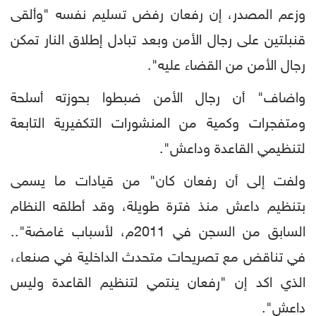
وزعم المصدر، إن رفعان رفض تسليم نفسه "وألقى
قنبلتين على رجال الأمن وبعد تبادل إطلاق النار تمكن
رجال الأمن من القضاء عليه".
واضاف" أن رجال الأمن ضبطوا بحوزته أسلحة
ومتفجرات وكمية من المنشورات التكفيرية التابعة
لتنظيمي القاعدة وداعش".
ولفت إلى أن رفعان كان" من قيادات ما يسمى
بتنظيم داعش منذ فترة طويلة، وقد أطلقه النظام
السابق من السجن في 2011م، لأسباب غامضة"..
في تناقض مع تصريحات متحدث الداخلية في صنعاء،
الذي اكد إن "رفعان ينتمي لتنظيم القاعدة وليس
داعش".