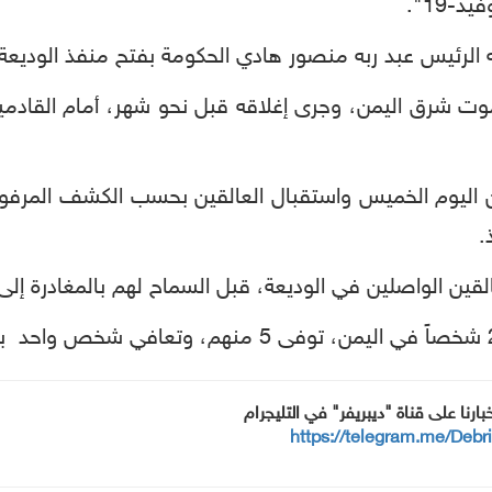
-19".
 الرئيس عبد ربه منصور هادي الحكومة بفتح منفذ الوديعة ا
 شرق اليمن، وجرى إغلاقه قبل نحو شهر، أمام القادمين
 من اليوم الخميس واستقبال العالقين بحسب الكشف المرفو
.
لقين الواصلين في الوديعة، قبل السماح لهم بالمغادرة إل
خبارنا على قناة "ديبريفر" في التليجرام
https://telegram.me/Debr