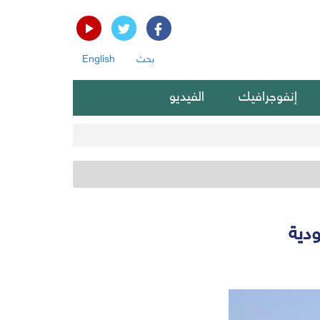
بحث
English
إنفوجرافيك
الفيديو
ودية