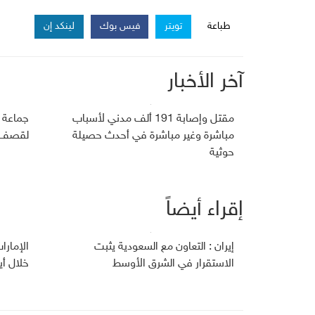
طباعة
تويتر
فيس بوك
لينكد إن
آخر الأخبار
مقتل وإصابة 191 ألف مدني لأسباب
جماعة 
مباشرة وغير مباشرة في أحدث حصيلة
لقصف ج
حوثية
إقراء أيضاً
إيران : التعاون مع السعودية يثبت
الإمارا
الاستقرار في الشرق الأوسط
خلال أي