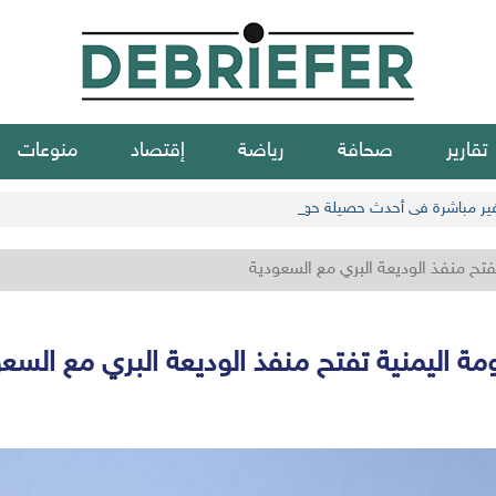
تقارير
صحافة
رياضة
إقتصاد
منوعات
فتح منفذ الوديعة البري مع السعودية
مة اليمنية تفتح منفذ الوديعة البري مع السع