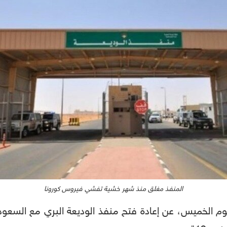
المنفذ مغلق منذ شهر خشية تفشي فيروس كورونا
ليوم الخميس، عن إعادة فتح منفذ الوديعة البري مع السعود