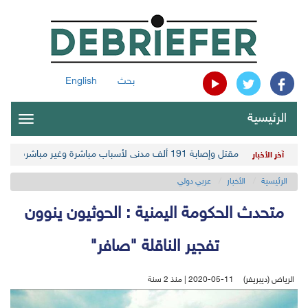
بحث
English
الرئيسية
oggle
gation
مقتل وإصابة 191 ألف مدني لأسباب مباشرة وغير مباشرة في أحدث حصيلة حوثية
آخر الأخبار
الرئيسية
الأخبار
عربي دولي
متحدث الحكومة اليمنية : الحوثيون ينوون
تفجير الناقلة "صافر"
الرياض (ديبريفر)
2020-05-11 | منذ 2 سنة