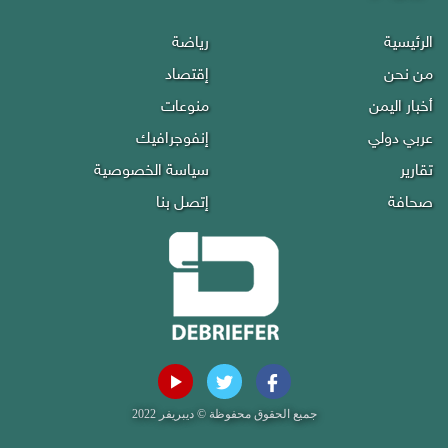
الرئيسية
رياضة
من نحن
إقتصاد
أخبار اليمن
منوعات
عربي دولي
إنفوجرافيك
تقارير
سياسة الخصوصية
صحافة
إتصل بنا
جميع الحقوق محفوظة © ديبريفر 2022