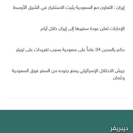
إيران : التعاون مع السعودية يثبت الاستقرار في الشرق الأوسط
الإمارات تعلن عودة سفيرها إلى إيران خلال أيام
حكم بالسجن 34 عاماً على سعودية بسبب تغريدات على تويتر
جيش الاحتلال الإسرائيلي يمنع جنوده من السفر فوق السعودية
وعُمان
ديبريفر