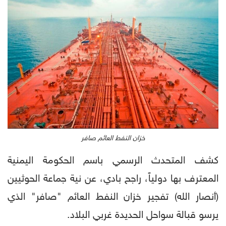
خزان النفط العائم صافر
كشف المتحدث الرسمي باسم الحكومة اليمنية
المعترف بها دولياً، راجح بادي، عن نية جماعة الحوثيين
(أنصار الله) تفجير خزان النفط العائم "صافر" الذي
يرسو قبالة سواحل الحديدة غربي البلاد.