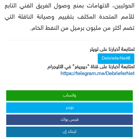
الحوثيين، الاتهامات بمنع وصول الفريق الفني التابع
للأمم المتحدة المكلف بتقييم وصيانة الناقلة التي
تضم أكثر من مليون برميل من النفط الخام.
لمتابعة أخبارنا على تويتر
@DebrieferNet
لمتابعة أخبارنا على قناة "ديبريفر" في التليجرام
https://telegram.me/DebrieferNet
واتساب
تويتر
فيس بوك
لينكد إن