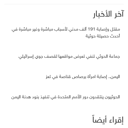
آخر الأخبار
مقتل وإصابة 191 ألف مدني لأسباب مباشرة وغير مباشرة في
أحدث حصيلة حوثية
جماعة الحوثي تنفي تعرض مواقعها لقصف جوي إسرائيلي
اليمن.. إصابة امرأة برصاص قناصة في تعز
الحوثيون ينتقدون دور الأمم المتحدة في تنفيذ بنود هدنة اليمن
إقراء أيضاً