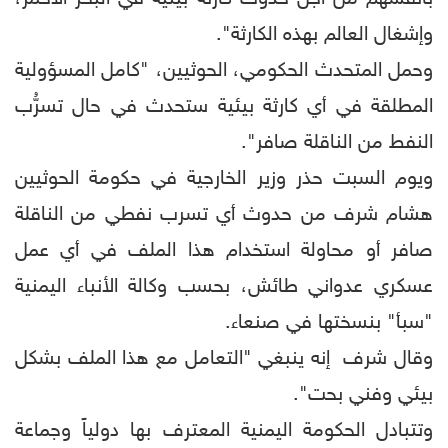
وإشغال العالم بهذه الكارثة".
وحمل المتحدث الحكومي، الحوثيين، "كامل المسؤولية
المطلقة في أي كارثة بيئية ستحدث في حال تسرُّب
النفط من الناقلة صافر".
ويوم السبت حذر وزير الخارجية في حكومة الحوثيين
هشام شرف من حدوث أي تسرب نفطي من الناقلة
صافر أو محاولة استخدام هذا الملف في أي عمل
عسكري عدواني طائش، بحسب وكالة الأنباء اليمنية
"سبأ" بنسختها في صنعاء.
وقال شرف إنه ينبغي "التعامل مع هذا الملف بشكل
بيئي وفني بحت".
وتتبادل الحكومة اليمنية المعترف بها دولياً وجماعة