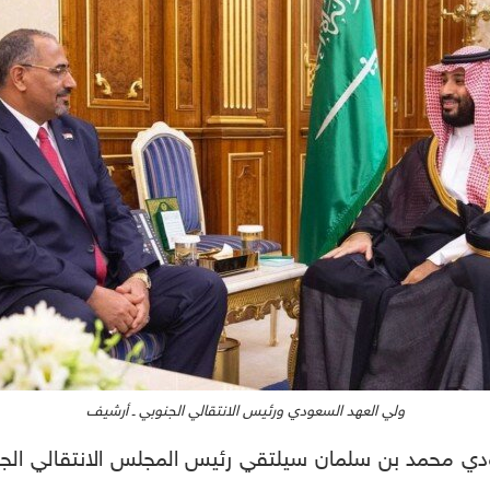
ولي العهد السعودي ورئيس الانتقالي الجنوبي ـ أرشيف
ي محمد بن سلمان سيلتقي رئيس المجلس الانتقالي الجنوب