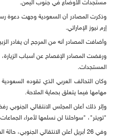
مستجدات الأوضاع في جنوب اليمن.
وذكرت المصادر أن السعودية وجهت دعوة رسمي
إرم نيوز الإماراتي.
وأضافت المصادر أنه من المرجح أن يغادر الزبي
ورفضت المصادر الإفصاح عن أسباب الزيارة، وا
المستجدات.
وكان التحالف العربي الذي تقوده السعودية ف
مهامها فيما يتعلق بحماية الملاحة.
وإثر ذلك أعلن المجلس الانتقالي الجنوبي ر
"تويتر"، "سواحلنا لن نسلمها لأمراء الجماعات 
وفي 26 أبريل أعلن الانتقالي الجنوبي، حالة الطوارئ العامة والإدارة الذاتية للجنوب، وسط رفض محلي وعربي ودولي.