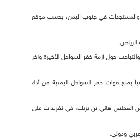
رات والمستجدات في جنوب اليمن، بحسب موقع
 الرياض.
التباحث حول أزمة خفر السواحل الأخيرة وآخر
اً بمنع قوات خفر السواحل اليمنية من أداء
ئيس المجلس هاني بن بريك، في تغريدات على