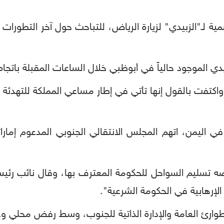
ة لـ"الزبيدي" لزيارة الرياض، للتباحث حول آخر التطو
دي الموجود حالياً في أبوظبي خلال الساعات المقبلة باتجاه
كتفت بالقول إنها تأتي في إطار مساعي المملكة للتهدئة و
ي اليمن، اتهم المجلس الانتقالي الجنوبي المدعوم إماراتي
فضه تسليم السواحل للحكومة المعترف بها، وقال نائب ر
الإرهابية في الحكومة الشرعية".