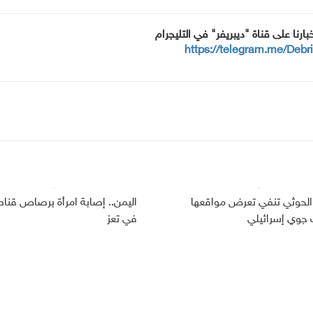
خبارنا على قناة "ديبريفر" في التليجرام
https://telegram.me/Debr
الحوثي تنفي تعرض مواقعها
اليمن.. إصابة امرأة برصاص قنا
وي إسرائيلي
في تعز