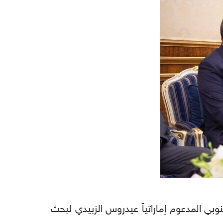
ي المدعوم إماراتياً عيدروس الزبيدي لبحث