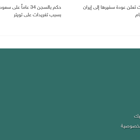
ت تعلن عودة سفيرها إلى إيران
حكم بالسجن 34 عاماً على سعو
ام
بسبب تغريدات على تويتر
يك
لخصوصية