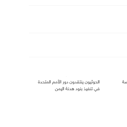
صة
الحوثيون ينتقدون دور الأمم المتحدة
في تنفيذ بنود هدنة اليمن