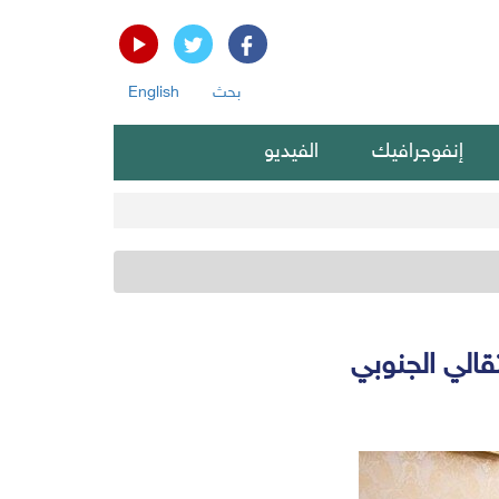
بحث
English
إنفوجرافيك
الفيديو
الي الجنوبي