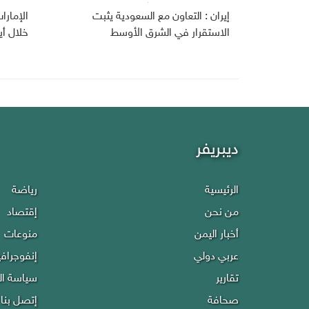
إيران : التعاون مع السعودية يثبت
الإمارا
الاستقرار في الشرق الأوسط
خلال أي
ديبريفر
الرئيسية
رياضة
من نحن
إقتصاد
أخبار اليمن
منوعات
عربي دولي
إنفوجراف
تقارير
سياسة ا
صحافة
إتصل بنا