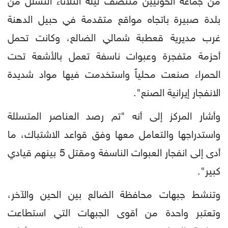
من جماعة الحوثيين منتصف ليلة الثلاثاء التسلل من
بلدة صبيرة باتجاه مواقع متقدمة في حبيل الدهنة
غرب مديرية قعطبة شمالي الضالع، وكانت تحمل
أحزمة متفجرة وعبوات ناسفة تعمل بالأشعة تحت
الحمراء صنعت محلياً واستخدمت فيها مواد شديدة
الانفجار إيرانية الصنع".
وأشار المركز إلى أنه "تم رصد العناصر المتسللة
واستدراجها والتعامل معها وفق قواعد الاشتباك، ما
أدى إلى انفجار العبوات الناسفة ومقتل 5 بينهم قيادي
كبير".
وتنشط جبهات محافظة الضالع بين الحين والآخر،
وتعتبر واحدة من أقوى الجبهات التي استطاعت