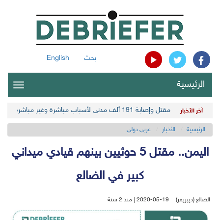
بحث
English
الرئيسية
oggle
gation
مقتل وإصابة 191 ألف مدني لأسباب مباشرة وغير مباشرة في أحدث حصيلة حوثية
آخر الأخبار
الرئيسية
الأخبار
عربي دولي
اليمن.. مقتل 5 حوثيين بينهم قيادي ميداني
كبير في الضالع
الضالع (ديبريفر)
2020-05-19 | منذ 2 سنة