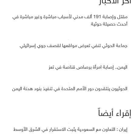
آخر الأخبار
مقتل وإصابة 191 ألف مدني لأسباب مباشرة وغير مباشرة في
أحدث حصيلة حوثية
جماعة الحوثي تنفي تعرض مواقعها لقصف جوي إسرائيلي
اليمن.. إصابة امرأة برصاص قناصة في تعز
الحوثيون ينتقدون دور الأمم المتحدة في تنفيذ بنود هدنة اليمن
إقراء أيضاً
إيران : التعاون مع السعودية يثبت الاستقرار في الشرق الأوسط