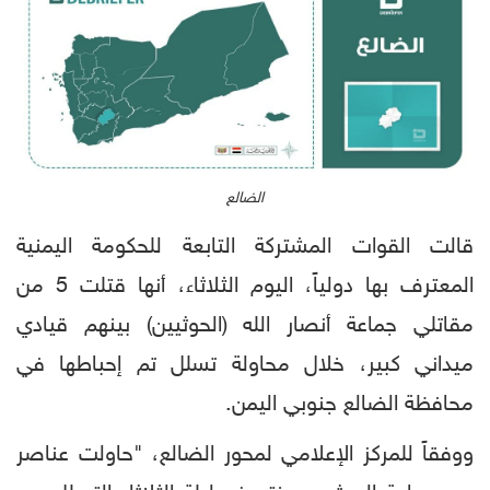
الضالع
قالت القوات المشتركة التابعة للحكومة اليمنية
المعترف بها دولياً، اليوم الثلاثاء، أنها قتلت 5 من
مقاتلي جماعة أنصار الله (الحوثيين) بينهم قيادي
ميداني كبير، خلال محاولة تسلل تم إحباطها في
محافظة الضالع جنوبي اليمن.
ووفقاً للمركز الإعلامي لمحور الضالع، "حاولت عناصر