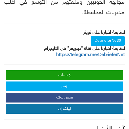
مجابهة الحوثيين ومنعتهم من التوسع في أغلب
مديريات المحافظة.
لمتابعة أخبارنا على تويتر
@DebrieferNet
لمتابعة أخبارنا على قناة "ديبريفر" في التليجرام
https://telegram.me/DebrieferNet
واتساب
تويتر
فيس بوك
لينكد إن