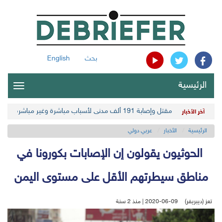
بحث
English
الرئيسية
oggle
gation
مقتل وإصابة 191 ألف مدني لأسباب مباشرة وغير مباشرة في أحدث حصيلة حوثية
آخر الأخبار
الرئيسية
الأخبار
عربي دولي
الحوثيون يقولون إن الإصابات بكورونا في
مناطق سيطرتهم الأقل على مستوى اليمن
تعز (ديبريفر)
2020-06-09 | منذ 2 سنة