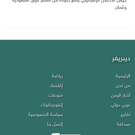
جيش الاحتلال الإسرائيلي يمنع جنوده من السفر فوق السعودية
وعُمان
ديبريفر
الرئيسية
رياضة
من نحن
إقتصاد
أخبار اليمن
منوعات
عربي دولي
إنفوجرافيك
تقارير
سياسة الخصوصية
صحافة
إتصل بنا