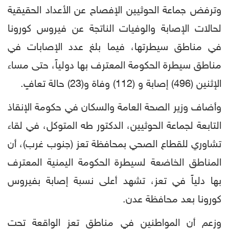
وترفض جماعة الحوثيين الإفصاح عن الأعداد الحقيقية
لحالات الإصابة والوفيات الناتجة عن فيروس كورونا
في مناطق سيطرتها، فيما بلغ عدد الإصابات في
مناطق سيطرة الحكومة المعترف بها دولياً، حتى مساء
الإثنين (496) إصابة و (112) وفاة و(23) حالة تعافٍ.
وأضاف وزير الصحة العامة والسكان في حكومة الإنقاذ
التابعة لجماعة الحوثيين، الدكتور طه المتوكل، في لقاء
تشاوري للقطاع الصحي بمحافظة تعز (جنوب غرب)، أن
المناطق الخاضعة لسيطرة الحكومة اليمنية المعترف
بها دلياً في تعز، تشهد أعلى نسبة إصابة بفيروس
كورونا بعد محافظة عدن.
وزعم أن المواطنين في مناطق تعز الواقعة تحت