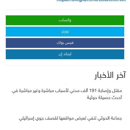
https://telegram.me/DebrieferNet
واتساب
تويتر
فيس بوك
لينكد إن
آخر الأخبار
مقتل وإصابة 191 ألف مدني لأسباب مباشرة وغير مباشرة في
أحدث حصيلة حوثية
جماعة الحوثي تنفي تعرض مواقعها لقصف جوي إسرائيلي