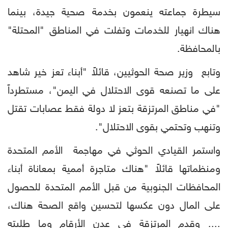
سيطرة جماعته ينعمون بخدمة صحية جيدة، بينما
هناك انهيار للخدمات وتفلت في المناطق "المحتلة"
بالمحافظة.
وتابع وزير صحة الحوثيين، قائلاً "أبناء تعز خير شاهد
على ما تصنعه قوى الاحتلال في اليمن"، مستطرداً
"في مناطق المرتزقة بتعز لا دولة فقط عصابات تقتل
وتنهب وتحتمي بقوى الاحتلال".
واستمر القيادي الحوثي في مهاجمة الأمم المتحدة
ومنظماتها قائلاً "هناك متاجرة أممية بمعاناة أبناء
المحافظات الجنوبية من قبل الأمم المتحدة للحصول
على المال دون عكسها لتحسين واقع الصحة هناك،
.... وقدم المرتزقة في عدن الأرقام وما طلبته