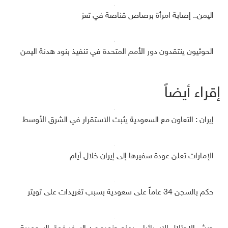
اليمن.. إصابة امرأة برصاص قناصة في تعز
الحوثيون ينتقدون دور الأمم المتحدة في تنفيذ بنود هدنة اليمن
إقراء أيضاً
إيران : التعاون مع السعودية يثبت الاستقرار في الشرق الأوسط
الإمارات تعلن عودة سفيرها إلى إيران خلال أيام
حكم بالسجن 34 عاماً على سعودية بسبب تغريدات على تويتر