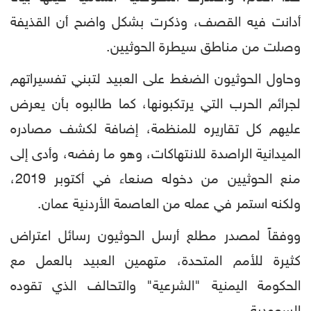
أدانت فيه القصف، وذكرت بشكل واضح أن القذيفة
وصلت من مناطق سيطرة الحوثيين.
وحاول الحوثيون الضغط على العبيد لتبني تفسيراتهم
لجرائم الحرب التي يرتكبونها، كما طالبوه بأن يعرض
عليهم كل تقاريره للمنظمة، إضافة لكشف مصادره
الميدانية الراصدة للانتهاكات، وهو ما رفضه، وأدى إلى
منع الحوثيين من دخوله صنعاء في أكتوبر 2019،
ولكنه استمر في عمله من العاصمة الأردنية عمان.
ووفقاً لمصدر مطلع أرسل الحوثيون رسائل اعتراض
كثيرة للأمم المتحدة، متهمين العبيد بالعمل مع
الحكومة اليمنية "الشرعية" والتحالف الذي تقوده