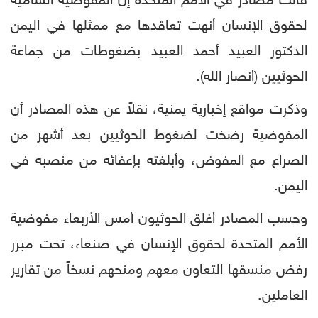
قالت مصادر في الأمم المتحدة إن المفوضية السامية
لحقوق الإنسان أنهت تعاقدها مع ممثلها في اليمن
الدكتور العبيد أحمد العبيد بضغوطات من جماعة
الحوثيين (أنصار الله).
وذكرت مواقع إخبارية يمنية، نقلاً عن هذه المصادر أن
المفوضية رضخت لضغوط الحوثيين بعد أشهر من
الصراع مع المفوض، وأبلغته بإعفائه من منصبه في
اليمن.
وحسب المصادر أغلق الحوثيون أمس الأربعاء مفوضية
الأمم المتحدة لحقوق الإنسان في صنعاء، تحت مبرر
رفض منسقها التعاون معهم ومنحهم نسخاً من تقارير
العاملين.