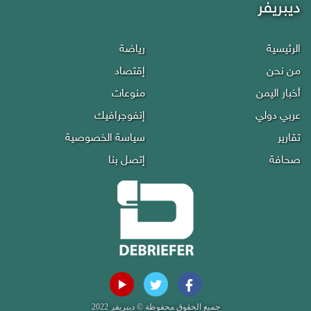
ديبريفر
الرئيسية
رياضة
من نحن
إقتصاد
أخبار اليمن
منوعات
عربي دولي
إنفوجرافيك
تقارير
سياسة الخصوصية
صحافة
إتصل بنا
جميع الحقوق محفوظة © ديبريفر 2022