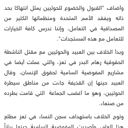
وأضاف "القبول والخضوع للحوثيين يمثل انتهاكا بحد
ذاته ويفقد الأمم المتحدة ومنظماتها الكثير من
المصداقية في التعامل، وإننا ندرس كافة الخيارات
للتعامل مع هذه المستجدات".
وبدأ الخلاف بين العبيد والحوثيين مع مقتل الناشطة
الحقوقية رهام البدر في تعز، والتي عملت أيضا في
مشاريع المفوضية السامية لحقوق الإنسان، وقال
العبيد حينها إن القذيفة جاءت من مناطق سيطرة
الحوثيين، وهو ما أغضب الجماعة التي قامت بطرده
من صنعاء.
وتوج الخلاف باستهداف سجن النساء في تعز مطلع
هذا العام، وأصدرت المفوضية السامية حينها بياناً