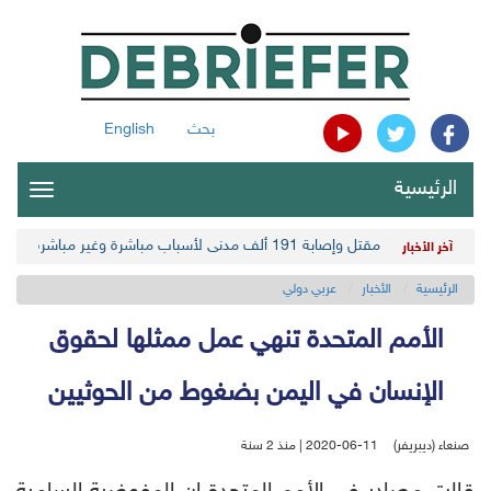
بحث
English
الرئيسية
oggle
gation
مقتل وإصابة 191 ألف مدني لأسباب مباشرة وغير مباشرة في أحدث حصيلة حوثية
آخر الأخبار
الرئيسية
الأخبار
عربي دولي
الأمم المتحدة تنهي عمل ممثلها لحقوق
الإنسان في اليمن بضغوط من الحوثيين
صنعاء (ديبريفر)
2020-06-11 | منذ 2 سنة