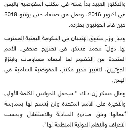
والدكتور العبيد بدأ عمله في مكتب المفوضية باليمن
في أكتوبر 2016، وعمل من صنعاء حتى يونيو 2018
حين قام الحوثيون بطرده.
وحذر وزير حقوق الإنسان في الحكومة اليمنية المعترف
بها دولياً محمد عسكر، في تصريح صحفي، الأمم
المتحدة من الخضوع لما أسماه مساومات وابتزاز
الحوثيين، لتغيير مدير مكتب المفوضية السامية في
اليمن.
وقال عسكر إن ذلك "سيجعل للحوثيين الكلمة الأولى
والأخيرة على الأمم المتحدة ولن يُسمح لها بممارسة
أعمالها وفق مبادئ الحيادية والاستقلال وبحسب
الأعراف والنظم الدولية المنظمة لها".