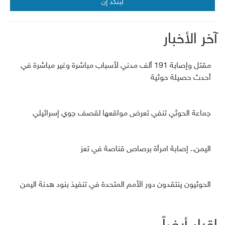
لينكد إن
آخر الأخبار
مقتل وإصابة 191 ألف مدني لأسباب مباشرة وغير مباشرة في
أحدث حصيلة حوثية
جماعة الحوثي تنفي تعرض مواقعها لقصف جوي إسرائيلي
اليمن.. إصابة امرأة برصاص قناصة في تعز
الحوثيون ينتقدون دور الأمم المتحدة في تنفيذ بنود هدنة اليمن