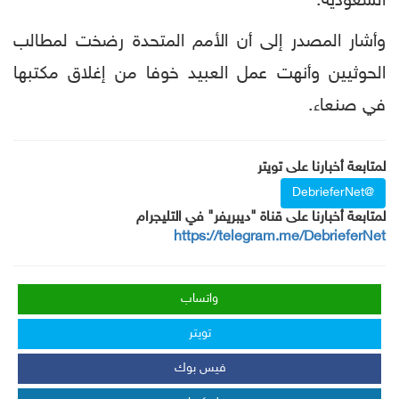
السعودية.
وأشار المصدر إلى أن الأمم المتحدة رضخت لمطالب
الحوثيين وأنهت عمل العبيد خوفا من إغلاق مكتبها
في صنعاء.
لمتابعة أخبارنا على تويتر
@DebrieferNet
لمتابعة أخبارنا على قناة "ديبريفر" في التليجرام
https://telegram.me/DebrieferNet
واتساب
تويتر
فيس بوك