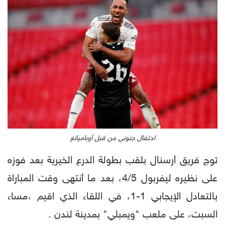
احتفال جنوني من قبل أوباميانغ
توج فريق أرسنال بلقب بطولة الدرع الخيرية بعد فوزه
على نظيره ليفربول 4/5، بعد ما أنتهى وقت المباراة
بالتعادل الإيجابي 1-1، في اللقاء الذي اقيم ،مساء
السبت، على ملعب "ويمبلي" بمدينة لندن .