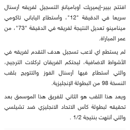
افتتح بيير-إيميريك أوباميانغ التسجيل لفريقه أرسنال
سريعا في الدقيقة "12"، وأستطاع الياباني تاكومي
مينامينو تعديل النتيجة لفريقه في الدقيقة "73"، من
عمر المباراة.
لم يستطع اي لاعب تسجيل هدف التقدم لفريقه في
الأشواط الاضافية، ليحتكم الفريقان لركلات الترجيح،
والتي أستطاع فيها أرسنال الفوز والتتويج بلقب
النسخة 98 من البطولة الإنجليزية.
ويعد هذا اللقب هو الثاني للفريق هذا الموسمق بعد
تحقيقه لبطولة كأس الاتحاد الانجليزي ضد تشيلسي
والتي أنتهت بنتيجة 1/2 .