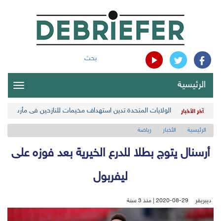
بحث
الرئيسية
oggle
gation
الولايات المتحدة تدين استهداف مخيمات للنازحين في مأرب اليمن
آخر الأخبار
الرئيسية
الأخبار
رياضة
أرسنال يتوج بطلا للدرع الخيرية بعد فوزه على
ليفربول
ديبريفر
2020-08-29 | منذ 3 سنة