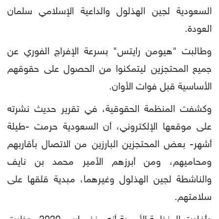
السعودية لجين الهذلول والداعية الإسلامي سلمان
العودة.
وطالبت "هيومن رايتس" بسرعة الإفراج الفوري عن
جميع المحتجزين ليتمكنوا من الحصول على حقوقهم
الأساسية قبل فوات الأوان.
وكشفت المنظمة الحقوقية، في تقرير حديث نشرته
على موقعها الإلكتروني، أن السعودية حرمت -طيلة
أشهر- بعض المحتجزين البارزين من الاتصال بأقاربهم
ومحاميهم، ومن أبرزهم الأمير محمد بن نايف
والناشطة لجين الهذلول وغيرهما، مبدية قلقها على
سلامتهم.