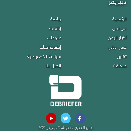
ديبريفر
الرئيسية
رياضة
من نحن
إقتصاد
أخبار اليمن
منوعات
عربي دولي
إنفوجرافيك
تقارير
سياسة الخصوصية
صحافة
إتصل بنا
جميع الحقوق محفوظة © ديبريفر 2022