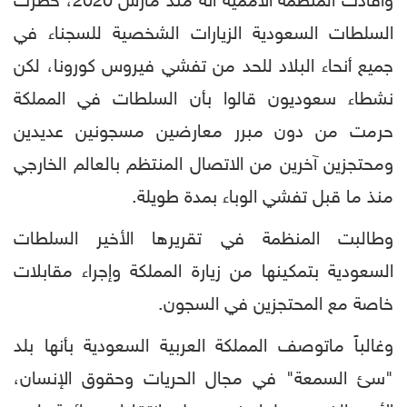
وأفادت المنظمة الأممية أنه منذ مارس 2020، حظرت
السلطات السعودية الزيارات الشخصية للسجناء في
جميع أنحاء البلاد للحد من تفشي فيروس كورونا، لكن
نشطاء سعوديون قالوا بأن السلطات في المملكة
حرمت من دون مبرر معارضين مسجونين عديدين
ومحتجزين آخرين من الاتصال المنتظم بالعالم الخارجي
منذ ما قبل تفشي الوباء بمدة طويلة.
وطالبت المنظمة في تقريرها الأخير السلطات
السعودية بتمكينها من زيارة المملكة وإجراء مقابلات
خاصة مع المحتجزين في السجون.
وغالباً ماتوصف المملكة العربية السعودية بأنها بلد
"سئ السمعة" في مجال الحريات وحقوق الإنسان،