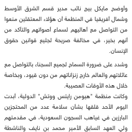
وأوضح مايكل بيج نائب مدير قسم الشرق الأوسط
وشمال أفريقيا في المنظمة أن هؤلاء المعتقلين منعوا
من التواصل مع أهاليهم لسماع أصواتهم والتأكد من
أنهم بخير، في مخالفة صريحة لجثيع قوانين حقوق
الإنسان.
وشدد على ضرورة السماح لجميع السجناء بالتواصل مع
عائلاتهم والعالم خارج زنزاناتهم من دون قيود، وبخاصة
خلال هذه الأوقات العصيبة.
وكانت منظمة "هيومن رايتس ووتش" الدولية، أبدت
اليوم الأحد قلقها بشأن سلامة عدد من المحتجزين
البارزين في غياهب السجون السعودية، في مقدمتهم
ولي العهد السابق الأمير محمد بن نايف والناشطة