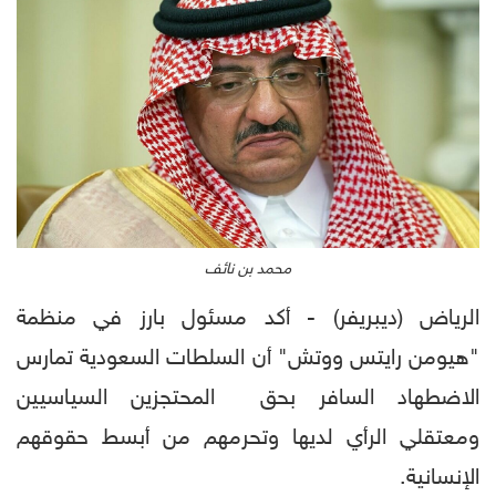
محمد بن نائف
الرياض (ديبريفر) - أكد مسئول بارز في منظمة
"هيومن رايتس ووتش" أن السلطات السعودية تمارس
الاضطهاد السافر بحق المحتجزين السياسيين
ومعتقلي الرأي لديها وتحرمهم من أبسط حقوقهم
الإنسانية.