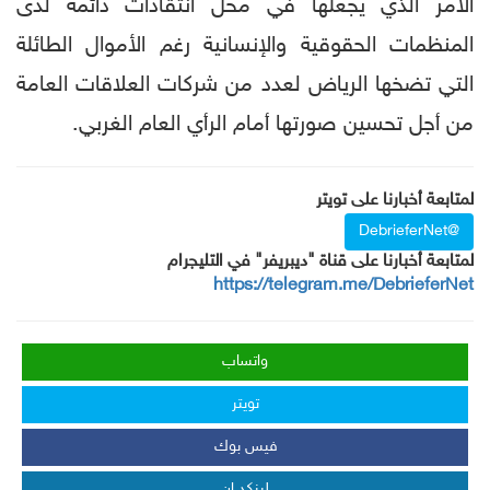
الأمر الذي يجعلها في محل انتقادات دائمة لدى
المنظمات الحقوقية والإنسانية رغم الأموال الطائلة
التي تضخها الرياض لعدد من شركات العلاقات العامة
من أجل تحسين صورتها أمام الرأي العام الغربي.
لمتابعة أخبارنا على تويتر
@DebrieferNet
لمتابعة أخبارنا على قناة "ديبريفر" في التليجرام
https://telegram.me/DebrieferNet
واتساب
تويتر
فيس بوك
لينكد إن