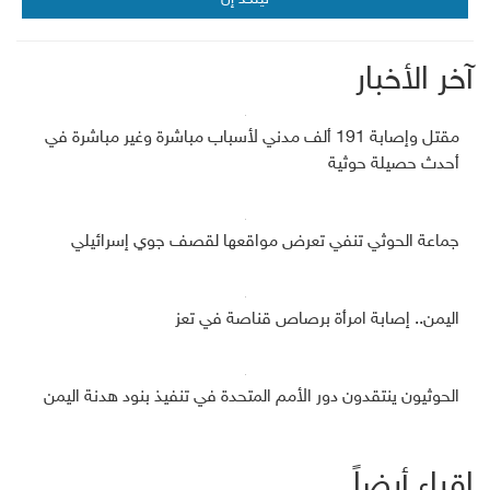
آخر الأخبار
مقتل وإصابة 191 ألف مدني لأسباب مباشرة وغير مباشرة في
أحدث حصيلة حوثية
جماعة الحوثي تنفي تعرض مواقعها لقصف جوي إسرائيلي
اليمن.. إصابة امرأة برصاص قناصة في تعز
الحوثيون ينتقدون دور الأمم المتحدة في تنفيذ بنود هدنة اليمن
إقراء أيضاً