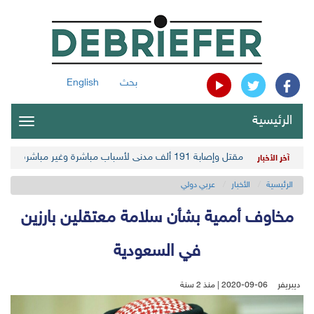
بحث
English
الرئيسية
oggle
gation
مقتل وإصابة 191 ألف مدني لأسباب مباشرة وغير مباشرة في أحدث حصيلة حوثية
آخر الأخبار
الرئيسية
الأخبار
عربي دولي
مخاوف أممية بشأن سلامة معتقلين بارزين
في السعودية
ديبريفر
2020-09-06 | منذ 2 سنة