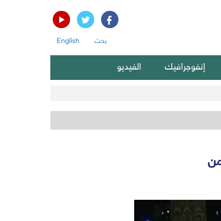
بحث
English
إنفوجرافيك
الفيديو
من