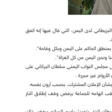
البريطاني لدى اليمن، التي قال فيها إنه اتفق
.
بمنطق الحاكم على اليمن وبكل وقاحة".
ونحرر اليمن من كل الغزاة".
يس مجلس النواب اليمني سلطان البركاني على
أرواح غير مبررة .
 بشأن الإعلان المشترك، بحسب آرون نفسه.
ب اتهامه للجماعة برفض وقف إطلاق النار
شيطان الذي يتحدث باسم السلام يرفض ذلك