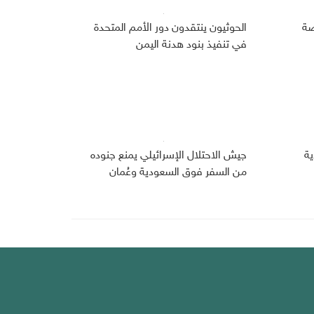
صة
الحوثيون ينتقدون دور الأمم المتحدة
في تنفيذ بنود هدنة اليمن
دية
جيش الاحتلال الإسرائيلي يمنع جنوده
من السفر فوق السعودية وعُمان