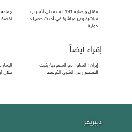
مقتل وإصابة 191 ألف مدني لأسباب
جماعة 
مباشرة وغير مباشرة في أحدث حصيلة
لقصف ج
حوثية
إقراء أيضاً
إيران : التعاون مع السعودية يثبت
الإمارا
الاستقرار في الشرق الأوسط
خلال أي
ديبريفر