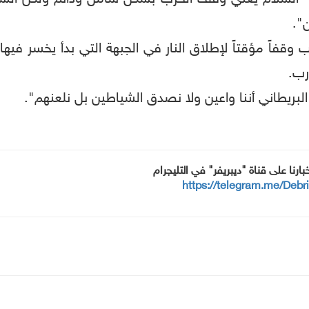
".
وقفاً مؤقتاً لإطلاق النار في الجبهة التي بدأ يخسر في
رب.
 البريطاني أننا واعين ولا نصدق الشياطين بل نلعنهم".
خبارنا على قناة "ديبريفر" في التليجرام
https://telegram.me/Debr