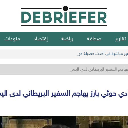
تقارير
صحافة
رياضة
إقتصاد
منوعات
هاجم السفير البريطاني لدى اليمن
دي حوثي بارز يهاجم السفير البريطاني لدى الي