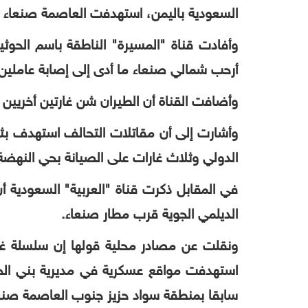
السعودية باليمن، استهدفت العاصمة صنعاء 
وأفادت قناة "المسيرة" الناطقة باسم الحو
أرحب شمالي صنعاء ما أدى إلى إصابة عاملين 
وأضافت القناة أن الطيران شن غارتين أخريين
وأشارت إلى أن مقاتلات التحالف استهدف ب
الدولي وثلاث غارات على الصيانة بحي النهضة 
في المقابل ذكرت قناة "العربية" السعودية 
الديلمي الجوية قرب مطار صنعاء.
ونقلت عن مصادر محلية قولها إن سلسلة غار
استهدفت مواقع عسكرية في مديرية بني الح
سابقا بمنطقة سواد حزيز جنوب العاصمة صنع