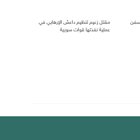
 سفن
مقتل زعيم تنظيم داعش الإرهابي في
عملية نفذتها قوات سورية