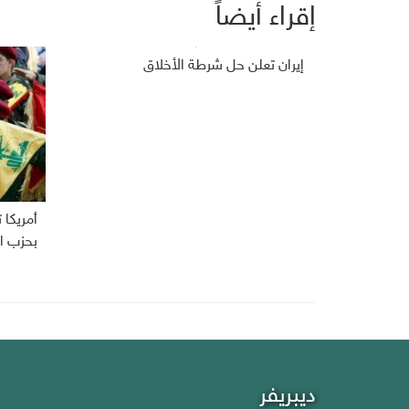
إقراء أيضاً
إيران تعلن حل شرطة الأخلاق
أمريكا
بحزب ال
ديبريفر