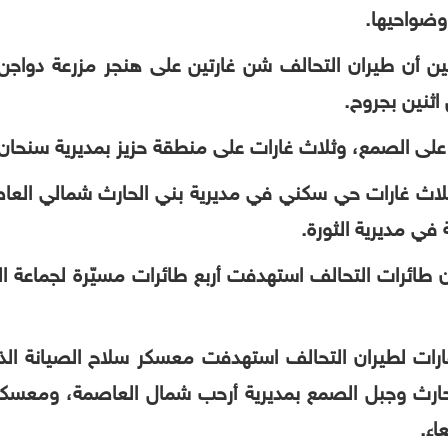
وضواحيها.
ثيين أن طيران التحالف شن غارتين على هنجر مزرعة دوا
اثنين بجروح.
 على الصمع، وثلاث غارات على منطقة حزيز بمديرية سنحان 
ثلاث غارات حي سكني في مديرية بني الحارث شمالي ال
في مديرية الثورة.
أن طائرات التحالف استهدفت أربع طائرات مسيّرة لجماعة 
ات لطيران التحالف استهدفت معسكر سلاح الصيانة الذي 
ارث وجبل الصمع بمديرية أرحب شمال العاصمة، ومعسكر 
اء.