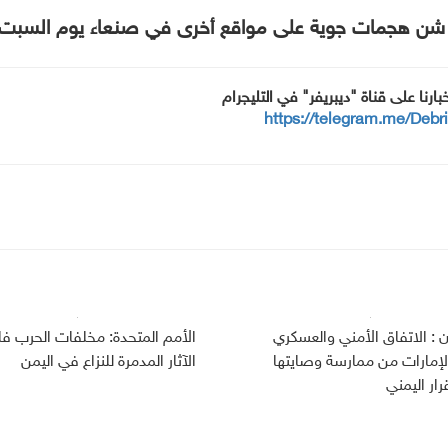
ي شن ھجمات جویة على مواقع أخرى في صنعاء يوم السبت.
خبارنا على قناة "ديبريفر" في التليجرام
https://telegram.me/Debr
 : الاتفاق الأمني والعسكري
الأمم المتحدة: مخلفات الحرب 
الإمارات من ممارسة وصايتها
الآثار المدمرة للنزاع في اليمن
رار اليمني