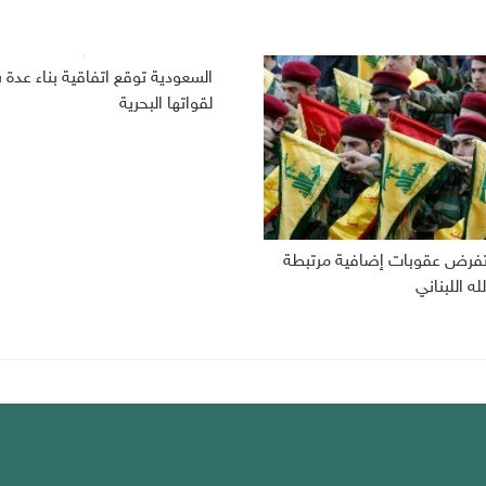
السعودية توقع اتفاقية بناء عدة
لقواتها البحرية
 تفرض عقوبات إضافية مرتبطة
له اللبناني