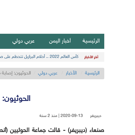
الرئيسية
أخبار اليمن
عربي دولي
كأس العالم 2022 .. أحلام البرازيل تتحطم على صخرة كرواتيا
آخر الأخبار
الرئيسية
الأخبار
عربي دولي
الحوثيون: إصابة 
الحوثيون: 
ديبريفر
2020-09-13 | منذ 2 سنة
صنعاء (ديبريفر) -
قالت جماعة الحوثيين (أنص