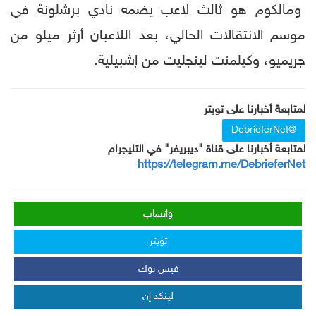
ومالكوم هو ثالث لاعب يضمه نادي برشلونة في
موسم الانتقالات الحالي، بعد اللاعبان أرثر ميلو من
جريميو، وكيلمنت لينجليت من إشبيلية.
لمتابعة أخبارنا على تويتر
@DebrieferNet
لمتابعة أخبارنا على قناة "ديبريفر" في التليجرام
https://telegram.me/DebrieferNet
واتساب
تويتر
فيس بوك
لينكد إن