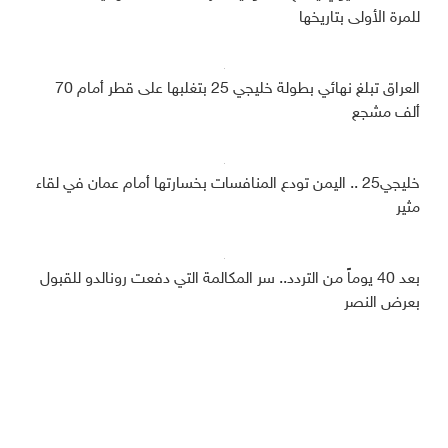
للمرة الأولى بتاريخها
العراق تبلغ نهائي بطولة خليجي 25 بتغلبها على قطر أمام 70
ألف مشجع
خليجي25 .. اليمن تودع المنافسات بخسارتها أمام عمان في لقاء
مثير
بعد 40 يوماً من التردد.. سر المكالمة التي دفعت رونالدو للقبول
بعرض النصر