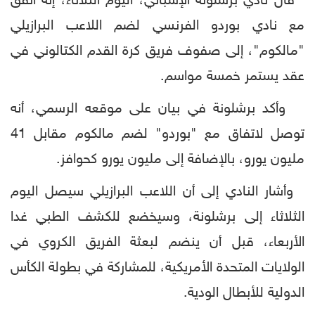
قال نادي برشلونة الإسباني، اليوم الثلاثاء، إنه اتفق
مع نادي بوردو الفرنسي لضم اللاعب البرازيلي
"مالكوم"، إلى صفوف فريق كرة القدم الكتالوني في
عقد يستمر خمسة مواسم.
وأكد برشلونة في بيان على موقعه الرسمي، أنه
توصل لاتفاق مع "بوردو" لضم مالكوم مقابل 41
مليون يورو، بالإضافة إلى مليون يورو كحوافز.
وأشار النادي إلى أن اللاعب البرازيلي سيصل اليوم
الثلاثاء إلى برشلونة، وسيخضع للكشف الطبي غدا
الأربعاء، قبل أن ينضم لبعثة الفريق الكروي في
الولايات المتحدة الأمريكية، للمشاركة في بطولة الكأس
الدولية للأبطال الودية.