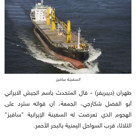
السفينة سافيز
طهران (ديبريفر) - قال المتحدث باسم الجيش الايراني
أبو الفضل شكارجي، الجمعة، أن قواته سترد على
الهجوم الذي تعرضت له السفينة الإيرانية "سافيز"
الثلاثاء قرب السواحل اليمنية بالبحر الأحمر.