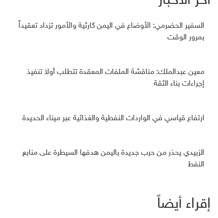
آخر الأخبار
السفير الحضرمي: الأوضاع في اليمن كارثية والأمور تزداد تعقيداً
بمرور الوقت
معين عبدالملك: مناقشة الملفات المعقدة تتطلب أولا تنفيذ
إجراءات بناء الثقة
ارتفاع قياسي في الواردات النفطية والغذائية عبر ميناء الحديدة
الزبيدي يحذر من حرب جديدة باليمن هدفها السيطرة على منابع
النفط
إقراء أيضاً