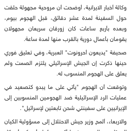
وكالة أخبار الايرانية، أوضحت أن مروحية مجهولة حلقت
حول السفينة لمدة عشر دقائق، قبل الهجوم بيوم،
وبعده بأربع ساعات كان زورقان سريعان مجهولان
يقومان بأعمال دورية بالقرب منها لمدة ساعة.
صحيفة "يديعون أحرونوت" العبرية، وفي تعليق فوري
حينها ذكرت إن الجيش الإسرائيلي يلتزم الصمت ولم
يعلق على الهجوم المنسوب له.
وتوقعت أن الهجوم "يأتي على ما يبدو كتصعيد في
عمليات الرد الإسرائيلية ضد الهجومين المنسوبين إلى
الإيرانيين على سفينتي شحن تابعتين لإسرائيل".
والاربعاء، ألمح وزير جيش الاحتلال إلى مسؤولية الكيان