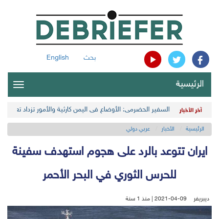
بحث
English
الرئيسية
oggle
gation
السفير الحضرمي: الأوضاع في اليمن كارثية والأمور تزداد تعقيداً 
آخر الأخبار
الرئيسية
الأخبار
عربي دولي
ايران تتوعد بالرد على هجوم استهدف سفينة
للحرس الثوري في البحر الأحمر
ديبريفر
2021-04-09 | منذ 1 سنة