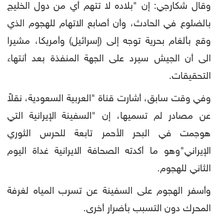
وقال شكارجي: إن "بلاده لا تتهم أي من دول الخليج
بالضلوع في الحادث، وأن أصابع الاتهام للهجوم الذي
وقع بألغام بحرية توجه إلى (إسرائيل) وأمريكا، مشيرا
الى أن الجيش سيرد على الجهة المنفذة بعد أنتهاء
التحقيقات.
وفي وقت سابق، أشارت قناة "العربية السعودية، نقلاً
عن مصادر لم تسميها، إن "السفينة الإيرانية التي
هوجمت في البحر الأحمر تابعة للحرس الثوري
الإيراني"وهو ما أكدته الصحافة الايرانية غداة اليوم
الثاني للهجوم.
وأسفر الهجوم على السفينة عن تسرب المياه لغرفة
المحرك دون التسبب بأضرار أخرى.