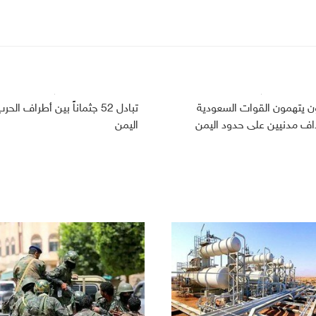
ون يتهمون القوات السعودية
تبادل 52 جثماناً بين أطراف ال
اف مدنيين على حدود اليمن
اليمن