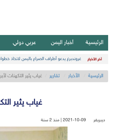
الرئيسية
أخبار اليمن
عربي دولي
غروندبرغ يدعو أطراف الصراع باليمن لاتخاذ خطو
آخر الأخبار
الرئيسية
الأخبار
تقارير
غياب يثير التكهنات لأب
غياب يثير التك
ديبريفر
2021-10-09 | منذ 2 سنة