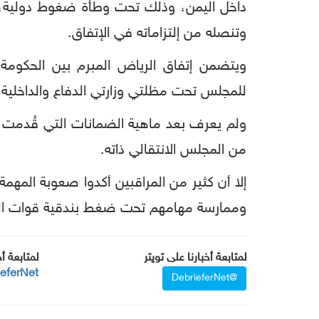
داخل اليمن، وذلك تحت وطأة ضغوط دولية، في
وتنصله من إلتزاماته في الإتفاق.
ويتضمن إتفاق الرياض المبرم بين الحكومة
للمجلس تحت مظلتي وزارتي الدفاع والداخلية 
ولم يعرف بعد ماهية الضمانات التي قُدمت ل
من المجلس الانتقالي ذاته.
إلا أن كثير من المراقبين أكدوا صعوبة المه
وممارسة مهامهم تحت ضغط بندقية قوات المجل
لمتابعة أخبارنا على تويتر
لمتابعة أ
ieferNet
@DebrieferNet