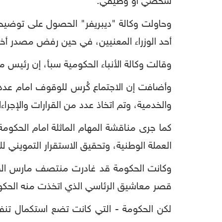
شخصي أو وظيفي.
وحاولت وكالة "ديبريفر" الحصول على توضيح م
أحد الوزراء المعنيين، في حين رفض مصدر أخر
وقالت وكالة الأنباء الحكومية سبأ، إن رئيس 
وأضافت إن الاجتماع كُرس للوقوف امام عدد 
والخدمية، وتم اتخاذ عدد من القرارات والإجراء
كما جرى مناقشة المهام الماثلة امام الحكو
العملة الوطنية، وتحقيق الاستقرار التمويني 
وكانت الحكومة قد غادرت منتصف مارس الفائت
قصر معاشيق الرئاسي الذي اتخذت منه الحكوم
لكن الحكومة - التي كانت تضع استكمال تنفي