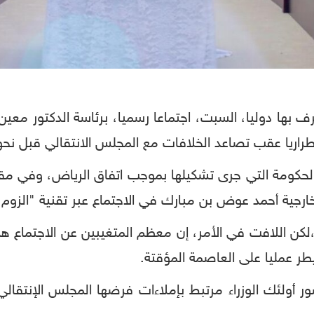
ف بها دوليا، السبت، اجتماعا رسميا، برئاسة الدكتور معين
طراريا عقب تصاعد الخلافات مع المجلس الانتقالي قبل نحو
لحكومة التي جرى تشكيلها بموجب اتفاق الرياض، وفي مقدمت
خارجية أحمد عوض بن مبارك في الاجتماع عبر تقنية "الزوم"
،لكن اللافت في الأمر، إن معظم المتغيبين عن الاجتماع 
يطر عمليا على العاصمة المؤقتة.
 أولئك الوزراء مرتبط بإملاءات فرضها المجلس الإنتقال