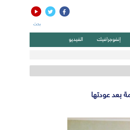
بحث
إنفوجرافيك
الفيديو
مة بعد عودتها