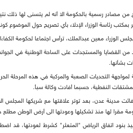
ن مصادر رسمية بالحكومة الا أنه لم يتسنى لها ذلك نتيج
 بمكتب رئاسة الوزراء الإدلاء بأي تصريح حول الموضوع كو
مجلس الوزراء معين عبدالملك، ترأس اجتماعا لحكومة الكفا
من القضايا والمستجدات على الساحة الوطنية في الجوانب 
ات بشأنها.
مة لمواجهة التحديات الصعبة والمركبة في هذه المرحلة 
للمشتقات النفطية، حسبما أفادت وكالة سبأ.
 مدينة عدن، بعد توتر علاقتها مع شريكها المجلس الان
ة مقرا لها منذ تشكيلها وعودتها الى أرض الوطن مطلع هذ
ذ بنود اتفاق الرياض "المتعثر" كشرط لعودتها، قد اضط