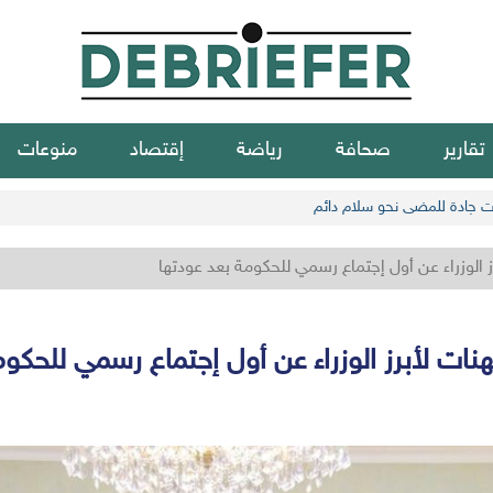
تقارير
صحافة
رياضة
إقتصاد
منوعات
ات جادة للمضي نحو سلام دائم
رز الوزراء عن أول إجتماع رسمي للحكومة بعد عودتها
هنات لأبرز الوزراء عن أول إجتماع رسمي للحكو