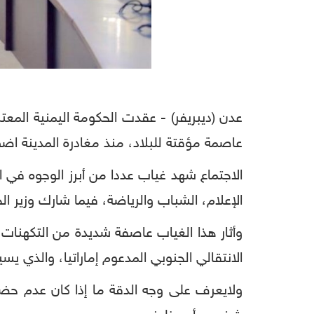
عدن (ديبريفر) - عقدت الحكومة اليمنية المعتر
عاصمة مؤقتة للبلاد، منذ مغادرة المدينة اض
الاجتماع شهد غياب عددا من أبرز الوجوه في ا
الإعلام، الشباب والرياضة، فيما شارك وزير ال
وأثار هذا الغياب عاصفة شديدة من التكهنات
الانتقالي الجنوبي المدعوم إماراتيا، والذي يس
ولايعرف على وجه الدقة ما إذا كان عدم حضور