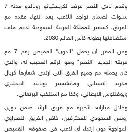
وقدم نادي النصر عرضا لكريستيانو رونالدو مدته 7
سنوات لضمان تواجد اللاعب بعد انتهاء عقده مع
الفريق، كسفير للمملكة العربية السعودية لدعم ملف
استضافتها بطولة كأس العالم 2030.
ومن المقرر أن يحمل "الدون" القميص رقم 7 مع
فريقه الجديد "النصر" وهو الرقم المحبب له، والذي
كان يحمله مع جميع الفرق التي ارتدى شعارها كريال
مدريد الاسباني ومانشستر يونايتد الانجليزي
ويوفنتوس الايطالي، وكذا مع المنتخب البرتغالي.
وخلال مباراته الأخيرة مع فريق الرائد ضمن دوري
روشن السعودي للمحترفين، خاض الفريق النصراوي
المواجهة دون ارتداء أي لاعب في صفوفه القميص