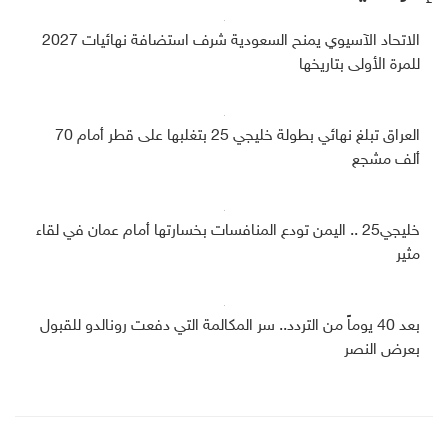
الاتحاد الآسيوي يمنح السعودية شرف استضافة نهائيات 2027
للمرة الأولى بتاريخها
العراق تبلغ نهائي بطولة خليجي 25 بتغلبها على قطر أمام 70
ألف مشجع
خليجي25 .. اليمن تودع المنافسات بخسارتها أمام عمان في لقاء
مثير
بعد 40 يوماً من التردد.. سر المكالمة التي دفعت رونالدو للقبول
بعرض النصر