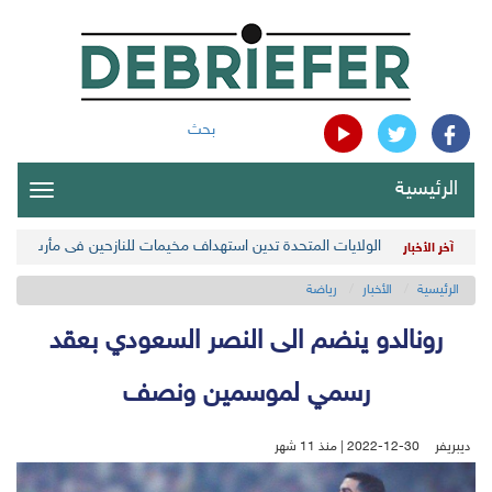
بحث
الرئيسية
oggle
gation
الولايات المتحدة تدين استهداف مخيمات للنازحين في مأرب اليمن
آخر الأخبار
الرئيسية
الأخبار
رياضة
رونالدو ينضم الى النصر السعودي بعقد
رسمي لموسمين ونصف
ديبريفر
2022-12-30 | منذ 11 شهر