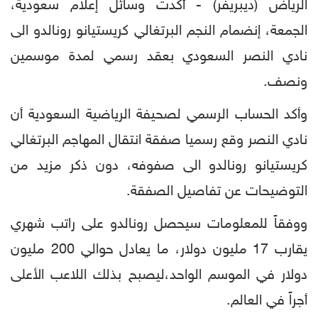
الرياض (ديبريفر) - أكدت وسائل إعلام سعودية،
الجمعة، إنضمام النجم البرتغالي كريستيانو رونالدو الى
نادي النصر السعودي بعقد رسمي لمدة موسمين
ونصف.
وأكد الحساب الرسمي لصحيفة الرياضية السعودية أن
نادي النصر وقع رسميا صفقة انتقال المهاجم البرتغالي
كريستيانو رونالدو الى صفوفه، دون ذكر مزيد من
التوضيحات عن تفاصيل الصفقة.
ووفقاً للمعلومات سيحصل رونالدو على راتب شهري
يقارب 17 مليون دولار، ما يعادل حوالي 200 مليون
دولار في الموسم الواحد،ليصبح بذلك اللاعب الأعلى
أجراً في العالم.