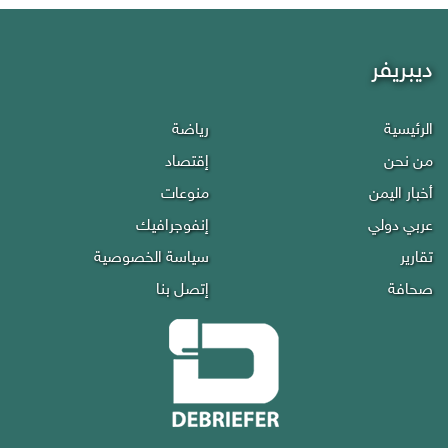
ديبريفر
الرئيسية
رياضة
من نحن
إقتصاد
أخبار اليمن
منوعات
عربي دولي
إنفوجرافيك
تقارير
سياسة الخصوصية
صحافة
إتصل بنا