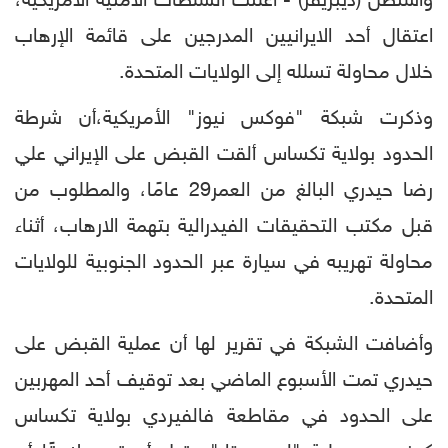
واشنطن (ديبريفر) - أعلنت السلطات الأمنية الامريكية،
اعتقال أحد الايرانيين المدرجين على قائمة الإرهاب
خلال محاولة تسلله إلى الولايات المتحدة.
وذكرت شبكة "فوكس نيوز" الأمريكية،أن شرطة
الحدود بولاية تكساس ألقت القبض على الإيراني علي
رضا حيدري البالغ من العمر29 عامًا، والمطلوب من
قبل مكتب التحقيقات الفيدرالية بتهمة الارهاب، أثناء
محاولة تهريبه في سيارة عبر الحدود الجنوبية للولايات
المتحدة.
وأضافت الشبكة في تقرير لها أن عملية القبض على
حيدري تمت الأسبوع الماضي بعد توقيف أحد المهربين
على الحدود في مقاطعة فالفيردي بولاية تكساس