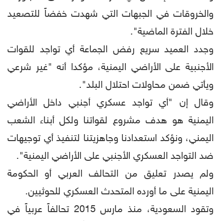
والخروقات في الجبهات التي شهدت خفضاً للتصعيد
خلال الفترة الماضية".
وجدد العميد سريع رفض الجماعة أي تواجد للقوات
الأجنبية على الأراضي اليمنية، مؤكدا أنه "غير شرعي
ويأتي ضمن محاولات احتلال البلد".
وقال إن "أي تواجد عسكري أجنبي داخل الأراضي
اليمنية هو هدف مشروع لقواتنا ولكل أبناء الشعب
اليمني، ونؤكد استعدادنا وجاهزيتنا لتنفيذ أي توجيهات
ضد التواجد العسكري الأجنبي على الأراضي اليمنية".
ولم يصدر تعليق من التحالف العربي أو الحكومة
اليمنية على ما أورده المتحدث العسكري للحوثيين.
وتقود السعودية، منذ مارس 2015 تحالفاً عربياً في