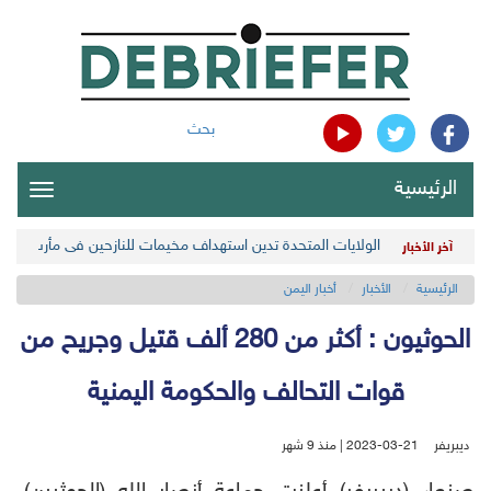
بحث
الرئيسية
oggle
gation
الولايات المتحدة تدين استهداف مخيمات للنازحين في مأرب اليمن
آخر الأخبار
الرئيسية
الأخبار
أخبار اليمن
الحوثيون : أكثر من 280 ألف قتيل وجريح من
قوات التحالف والحكومة اليمنية
ديبريفر
2023-03-21 | منذ 9 شهر