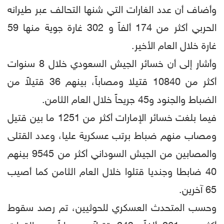
وأضاف أن عدد الغارات التي شنها التحالف عبر طيرانه
الحربي أكثر من 174 ألفاً و 302 غارة جوية منها 59
غارة خلال العام الأخير.
وأشار إلى أن خسائر الجيش السعودي خلال 8 سنوات
أكثر من 10840 قتيلا ومصاباً، بينهم 36 قتيلاً من
الضباط والجنود و45 جريحاً خلال العام الثامن.
فيما بلغت خسائر الإمارات أكثر من 1251 ما بين قتيل
ومصاب منهم ضباط برتب عسكرية عليا، وعدد القتلى
والمصابين من الجيش السوداني أكثر من 9545 بينهم
40 ضابطا وجنديا قتلوا خلال العام الثامن كما أصيب
65 آخرين.
وحسب المتحدث العسكري للحوثيين، تم رصد سقوط