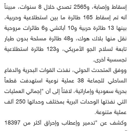
إسقاط وإصابة، و2565 تصدي خلال 8 سنوات، مبيناً
أنه تم إسقاط 165 طائرة ما بين استطلاعية وحربية،
بينها 13 طائرة حربية و10 أباتشي و6 طائرات مروحية
نقل منها بلاك هوك، و48 طائرة مسلحة بدون طيار
تابعة لسلاح الجو الأمريكي، و123 طائرة استطلاعية
تجسسية أخرى.
ووفق المتحدث الحوثي، نفذت القوات البحرية والدفاع
الساحلي للجماعة 38 عملية نوعية استهدفت قطعاً
بحرية سعودية وإماراتية، لافتاً إلى أن "إجمالي العمليات
التي نفذتها الوحدات البرية بمختلف وحداتها 250 ألف
عملية متنوعة.
وكشف عن "تدمير وإعطاب وإحراق أكثر من 18397