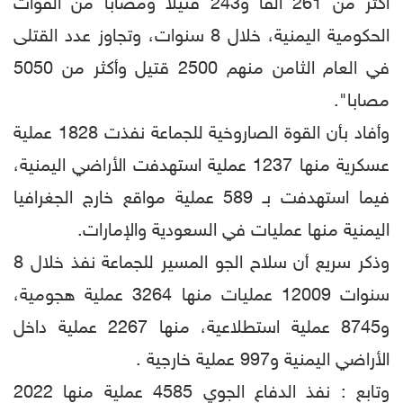
أكثر من 261 ألفاً و243 قتيلاً ومصاباً من القوات
الحكومية اليمنية، خلال 8 سنوات، وتجاوز عدد القتلى
في العام الثامن منهم 2500 قتيل وأكثر من 5050
مصابا".
وأفاد بأن القوة الصاروخية للجماعة نفذت 1828 عملية
عسكرية منها 1237 عملية استهدفت الأراضي اليمنية،
فيما استهدفت بـ 589 عملية مواقع خارج الجغرافيا
اليمنية منها عمليات في السعودية والإمارات.
وذكر سريع أن سلاح الجو المسير للجماعة نفذ خلال 8
سنوات 12009 عمليات منها 3264 عملية هجومية،
و8745 عملية استطلاعية، منها 2267 عملية داخل
الأراضي اليمنية و997 عملية خارجية .
وتابع : نفذ الدفاع الجوي 4585 عملية منها 2022