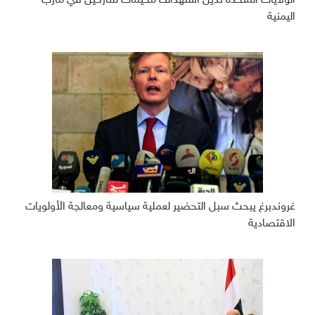
الولايات المتحدة تدين استهداف مخيمات للنازحين في مأرب
اليمنية
غروندبرغ يبحث سبل التحضير لعملية سياسية ومعالجة الأولويات
الاقتصادية