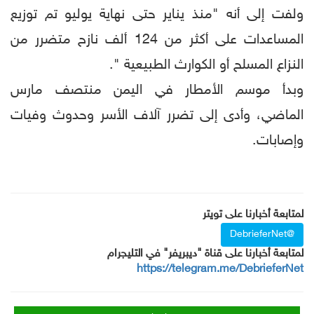
ولفت إلى أنه "منذ يناير حتى نهاية يوليو تم توزيع
المساعدات على أكثر من 124 ألف نازح متضرر من
النزاع المسلح أو الكوارث الطبيعية ".
وبدأ موسم الأمطار في اليمن منتصف مارس
الماضي، وأدى إلى تضرر آلاف الأسر وحدوث وفيات
وإصابات.
لمتابعة أخبارنا على تويتر
@DebrieferNet
لمتابعة أخبارنا على قناة "ديبريفر" في التليجرام
https://telegram.me/DebrieferNet