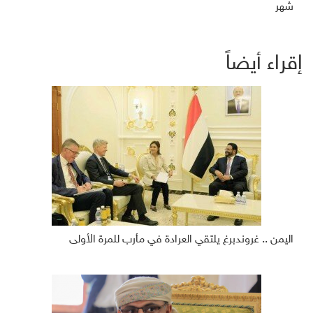
شهر
إقراء أيضاً
اليمن .. غروندبرغ يلتقي العرادة في مأرب للمرة الأولى