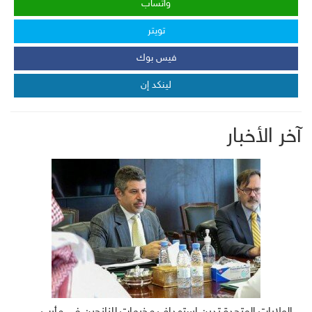
واتساب
تويتر
فيس بوك
لينكد إن
آخر الأخبار