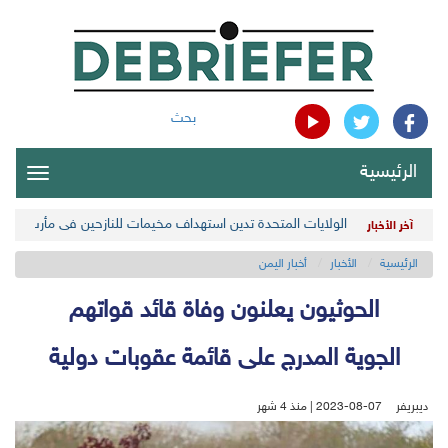
بحث
الرئيسية
oggle
gation
الولايات المتحدة تدين استهداف مخيمات للنازحين في مأرب اليمن
آخر الأخبار
الرئيسية
الأخبار
أخبار اليمن
الحوثيون يعلنون وفاة قائد قواتهم
الجوية المدرج على قائمة عقوبات دولية
ديبريفر
2023-08-07 | منذ 4 شهر