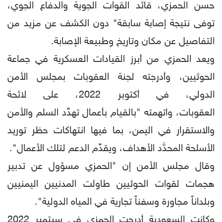
حسن الحمزي، قائد القوات الجوية والدفاع الجوي،
توفى نتيجة إصابة سابقة" دون الكشف عن مزيد من
التفاصيل عن مكان وتاريخ وطبيعة الإصابة.
ويعد الحمزي من أبرز القيادات العسكرية في جماعة
الحوثيين، وأدرجته لجنة العقوبات بمجلس الأمن
الدولي، في أكتوبر 2022، على لائحة
العقوبات، واتهمته "بالقيام بأعمال تهدِّد السلم والأمن
والاستقرار في اليمن، بما فيها انتهاكات حظر توريد
الأسلحة المحدَّد الأهداف، ويقدِّم الدعم لتلك الأعمال".
وقال مجلس الأمن إن "الحمزي مسؤول عن تدبير
هجمات لقوات الحوثيين طاولت المدنيين اليمنيين
وبلداناً مجاورة وسفناً تجارية في المياه الدولية".
وكانت السعودية أدرجت الحمزي في سبتمبر 2022