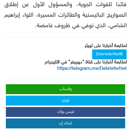
قائدا للقوات الجوية، والمسؤول الأول عن إطلاق
الصواريخ الباليستية والطائرات المسيرة، اللواء إبراهيم
الشامي، الذي توفي في ظروف غامضة.
لمتابعة أخبارنا على تويتر
@DebrieferNet
لمتابعة أخبارنا على قناة "ديبريفر" في التليجرام
https://telegram.me/DebrieferNet
واتساب
تويتر
فيس بوك
لينكد إن