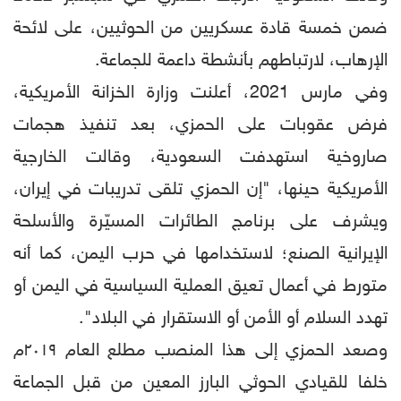
ضمن خمسة قادة عسكريين من الحوثيين، على لائحة
الإرهاب، لارتباطهم بأنشطة داعمة للجماعة.
وفي مارس 2021، أعلنت وزارة الخزانة الأمريكية،
فرض عقوبات على الحمزي، بعد تنفيذ هجمات
صاروخية استهدفت السعودية، وقالت الخارجية
الأمريكية حينها، "إن الحمزي تلقى تدريبات في إيران،
ويشرف على برنامج الطائرات المسيّرة والأسلحة
الإيرانية الصنع؛ لاستخدامها في حرب اليمن، كما أنه
متورط في أعمال تعيق العملية السياسية في اليمن أو
تهدد السلام أو الأمن أو الاستقرار في البلاد".
وصعد الحمزي إلى هذا المنصب مطلع العام ٢٠١٩م
خلفا للقيادي الحوثي البارز المعين من قبل الجماعة