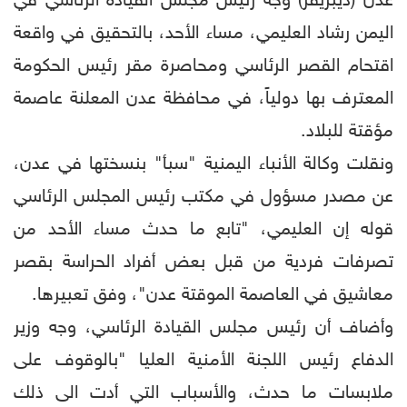
عدن (ديبريفر) وجه رئيس مجلس القيادة الرئاسي في
اليمن رشاد العليمي، مساء الأحد، بالتحقيق في واقعة
اقتحام القصر الرئاسي ومحاصرة مقر رئيس الحكومة
المعترف بها دولياً، في محافظة عدن المعلنة عاصمة
مؤقتة للبلاد.
ونقلت وكالة الأنباء اليمنية "سبأ" بنسختها في عدن،
عن مصدر مسؤول في مكتب رئيس المجلس الرئاسي
قوله إن العليمي، "تابع ما حدث مساء الأحد من
تصرفات فردية من قبل بعض أفراد الحراسة بقصر
معاشيق في العاصمة الموقتة عدن"، وفق تعبيرها.
وأضاف أن رئيس مجلس القيادة الرئاسي، وجه وزير
الدفاع رئيس اللجنة الأمنية العليا "بالوقوف على
ملابسات ما حدث، والأسباب التي أدت الى ذلك