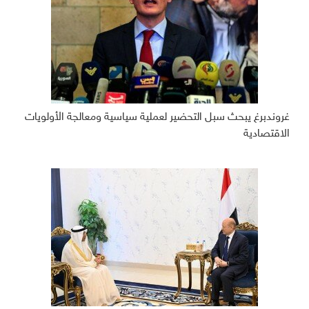
غروندبرغ يبحث سبل التحضير لعملية سياسية ومعالجة الأولويات
الاقتصادية