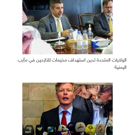
الولايات المتحدة تدين استهداف مخيمات للنازحين في مأرب
اليمنية