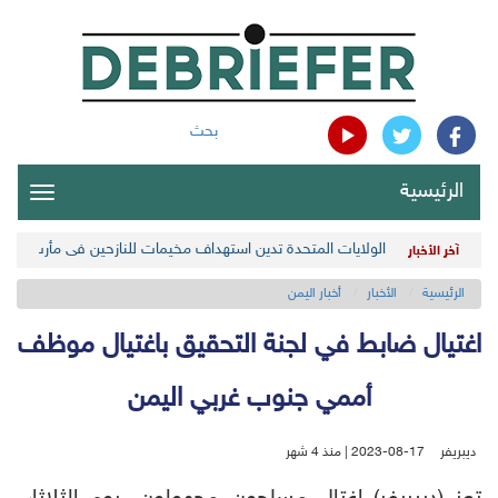
بحث
الرئيسية
oggle
gation
الولايات المتحدة تدين استهداف مخيمات للنازحين في مأرب اليمن
آخر الأخبار
الرئيسية
الأخبار
أخبار اليمن
اغتيال ضابط في لجنة التحقيق باغتيال موظف
أممي جنوب غربي اليمن
ديبريفر
2023-08-17 | منذ 4 شهر