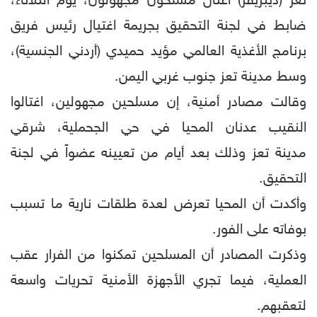
تعز (ديبريفر) اغتال مسلحون مجهولون، يوم الثلاثاء،
ضابط في لجنة التحقيق بجريمة اغتيال رئيس فريق
برنامج الأغذية العالمي مؤيد حميدي (أردني الجنسية)،
وسط مدينة تعز جنوب غربي اليمن.
وقالت مصادر أمنية، إن مسلحين مجهولين، اغتالوا
النقيب عدنان المحيا في حي الجحملية، شرقي
مدينة تعز وذلك بعد أيام من تعيينه عضواً في لجنة
التحقيق.
وأكدت أن المحيا تعرض لعدة طلقات نارية ما تسبب
بوفاته على الفور.
وذكرت المصادر أن المسلحين تمكنوا من الفرار عقب
العملية، فيما تجري الأجهزة الأمنية تحريات واسعة
لتعقبهم.