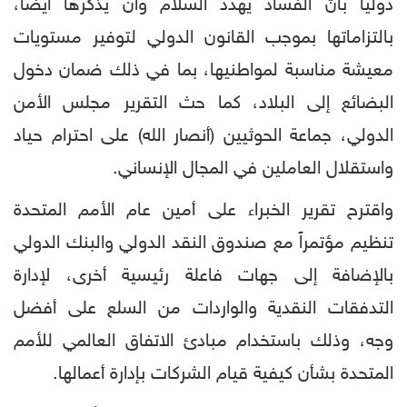
دولياً بأنّ الفساد يهدد السلام وأن يذكّرها أيضاً،
بالتزاماتها بموجب القانون الدولي لتوفير مستويات
معيشة مناسبة لمواطنيها، بما في ذلك ضمان دخول
البضائع إلى البلاد، كما حث التقرير مجلس الأمن
الدولي، جماعة الحوثيين (أنصار الله) على احترام حياد
واستقلال العاملين في المجال الإنساني.
واقترح تقرير الخبراء على أمين عام الأمم المتحدة
تنظيم مؤتمراً مع صندوق النقد الدولي والبنك الدولي
بالإضافة إلى جهات فاعلة رئيسية أخرى، لإدارة
التدفقات النقدية والواردات من السلع على أفضل
وجه، وذلك باستخدام مبادئ الاتفاق العالمي للأمم
المتحدة بشأن كيفية قيام الشركات بإدارة أعمالها.