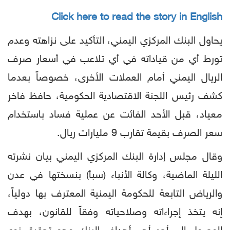
Click here to read the story in English
يحاول البنك المركزي اليمني، التأكيد على نزاهته وعدم
تورط أي من قياداته في أي تلاعب في أسعار صرف
الريال اليمني أمام العملات الأخرى، خصوصاً بعدما
كشف رئيس اللجنة الاقتصادية الحكومية، حافظ فاخر
معياد، قبل الأحد الفائت عن عملية فساد باستخدام
سعر الصرف بقيمة تقارب 9 مليارات ريال.
وقال مجلس إدارة البنك المركزي اليمني بيان نشرته
الليلة الماضية، وكالة الأنباء (سبأ) بنسختها في عدن
والرياض التابعة للحكومة اليمنية المعترف بها دولياً،
إنه يتخذ إجراءاته وصلاحياته وفقاً للقانون، بهدف