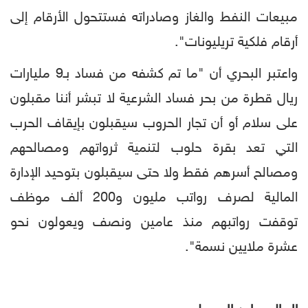
مبيعات النفط والغاز وصادراته فستتحول الأرقام إلى
أرقام فلكية تريليونات".
واعتبر البحري أن "ما تم كشفه من فساد بـ9 مليارات
ريال قطرة من بحر فساد الشرعية لا تبشر أننا مقبلون
على سلام أو أن تجار الحروب سيقبلون بإيقاف الحرب
التي تعد بقرة حلوب لتنمية ثرواتهم ومصالحهم
ومصالح أسرهم فقط ولا حتى سيقبلون بتوحيد الإدارة
المالية لصرف رواتب مليون و200 ألف موظف
توقفت رواتبهم منذ عامين ونصف ويعولون نحو
عشرة ملايين نسمة".