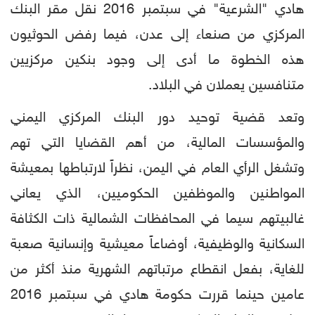
هادي "الشرعية" في سبتمبر 2016 نقل مقر البنك
المركزي من صنعاء إلى عدن، فيما رفض الحوثيون
هذه الخطوة ما أدى إلى وجود بنكين مركزيين
متنافسين يعملان في البلاد.
وتعد قضية توحيد دور البنك المركزي اليمني
والمؤسسات المالية، من أهم القضايا التي تهم
وتشغل الرأي العام في اليمن، نظراً لارتباطها بمعيشة
المواطنين والموظفين الحكوميين، الذي يعاني
غالبيتهم سيما في المحافظات الشمالية ذات الكثافة
السكانية والوظيفية، أوضاعاً معيشية وإنسانية صعبة
للغاية، بفعل انقطاع مرتباتهم الشهرية منذ أكثر من
عامين حينما قررت حكومة هادي في سبتمبر 2016