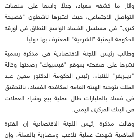
وأثار ما كشفه معياد، جدلاً واسعا على منصات
التواصل الاجتماعي، حيث اعتبرها ناشطون "فضيحة
كبرى" في مسلسل الفساد الواسع النطاق في أورقة
الحكومة اليمنية "الشرعية" المعترف بها دولياً.
وطالب رئيس اللجنة الاقتصادية في مذكرة رسمية
نشرها على صفحته بموقع "فيسبوك" رصدتها وكالة
"ديبريفر" للأنباء، رئيس الحكومة الدكتور معين عبد
الملك بتوجيه الهيئة العامة لمكافحة الفساد، بالتحقيق
في فساد بالمليارات طال عملية بيع وشراء العملات
في البنك المركزي اليمني.
وقالت مذكرة رئيس اللجنة الاقتصادية إن الفترة
الماضية شهدت عملية تلاعب ومضاربة بالعملة، وإن