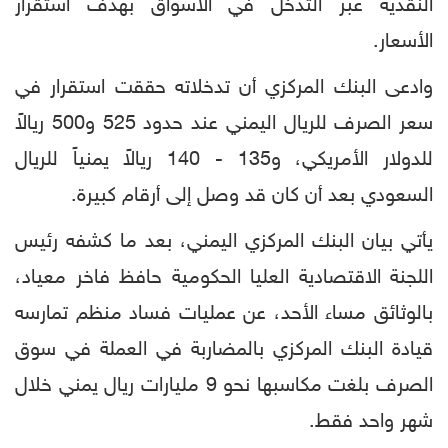
النقدية عبر التدخل في الأسواق بهدف استقرار
الأسعار.
وادعى البنك المركزي أن تدخلاته حققت استقرار في
سعر الصرف للريال اليمني عند حدود 525 و500 ريالاً
للدولار الأمريكي، و135 - 140 ريالاً يمنياً للريال
السعودي بعد أن كان قد وصل إلى أرقام كبيرة.
يأتي بيان البنك المركزي اليمني، بعد ما كشفه رئيس
اللجنة الاقتصادية العليا الحكومية حافظ فاخر معياد،
بالوثائق مساء الأحد، عن عمليات فساد منظم تمارسه
قيادة البنك المركزي بالمضاربة في العملة في سوق
الصرف بلغت مكاسبها نحو 9 مليارات ريال يمني خلال
شهر واحد فقط.