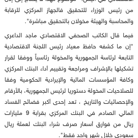
من رئيس الوزراء للتحقيق فالجهاز المركزي للرقابة
والمحاسبة والهيئة مخولان بالتحقيق مباشرة".
فيما قال الكاتب الصحفي الاقتصادي ماجد الداعري
"إن ما كشفه حافظ معياد رئيس اللجنة الاقتصادية
التابعة لرئاسة الجمهورية والمخولة رئاسياً ووفقا لقرار
تشكيلها بالإشراف ومراجعة وتقييم أداء البنك المركزي
وكافة المؤسسات المالية والإيرادية الحكومية وفقا
للصلاحيات المخولة دستوريا لرئيس الجمهورية، بالأرقام
والإحصائيات والتاريخ ، تعد إحدى أكبر فضائح الفساد
المالي الصادم في البنك المركزي بقرابة 9 مليارات
ريال من فوارق أسعار صرف شراء البنك لعملة ريال
سعودي خلال شهر واحد فقط".