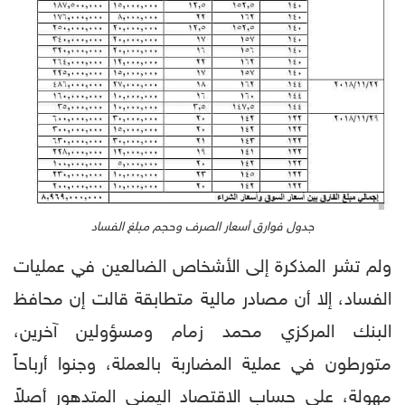
جدول فوارق أسعار الصرف وحجم مبلغ الفساد
ولم تشر المذكرة إلى الأشخاص الضالعين في عمليات
الفساد، إلا أن مصادر مالية متطابقة قالت إن محافظ
البنك المركزي محمد زمام ومسؤولين آخرين،
متورطون في عملية المضاربة بالعملة، وجنوا أرباحاً
مهولة، على حساب الاقتصاد اليمني المتدهور أصلاً