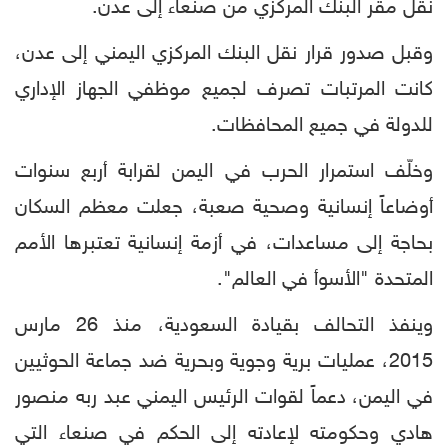
نقل مقر البنك المركزي من صنعاء إلى عدن.
وقبل صدور قرار نقل البنك المركزي اليمني إلى عدن،
كانت المرتبات تصرف لجميع موظفي الجهاز الإداري
للدولة في جميع المحافظات.
وخلّف استمرار الحرب في اليمن لقرابة أربع سنوات
أوضاعاً إنسانية وصحية صعبة، جعلت معظم السكان
بحاجة إلى مساعدات، في أزمة إنسانية تعتبرها الأمم
المتحدة "الأسوأ في العالم".
وينفذ التحالف بقيادة السعودية، منذ 26 مارس
2015، عمليات برية وجوية وبحرية ضد جماعة الحوثيين
في اليمن، دعماً لقوات الرئيس اليمني عبد ربه منصور
هادي وحكومته لإعادته إلى الحكم في صنعاء التي