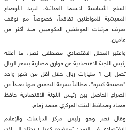
السلع الأساسية لاسيما الغذائية، لتزيد الأوضاع
المعيشية للمواطنين تفاقماً، خصوصاً مع توقف
صرف مرتبات الموظفين الحكوميين منذ أكثر من
عامين.
واعتبر المحلل الاقتصادي مصطفى نصر، ما أعلنه
رئيس اللجنة الاقتصادية عن فوارق مضاربة بسعر الريال
تصل إلى ٩ مليارات ريال خلال أقل من شهر واحد
"فضيحة كبيرة"، مطالباً بسرعة التحقيق فيها بعيداً عن
الصراع الحاصل بين رئيس اللجنة الاقتصادية حافظ
معياد ومحافظ البنك المركزي محمد زمام.
وقال نصر وهو رئيس مركز الدراسات والإعلام
الاقتصادي في اليمن: "موضوع كهذا لا يحتاج إلى إذن