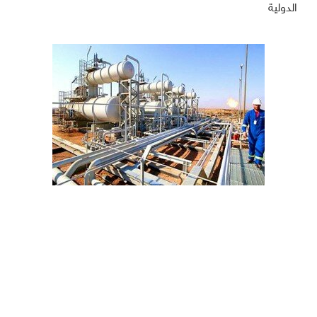
الدولية
حسابات الغرب تخنق حكومة اليمن