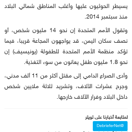
يسيطر الحوثيون عليها وأغلب المناطق شمالي البلاد
منذ سبتمبر 2014.
وتقول الأمم المتحدة إن نحو 14 مليون شخص، أو
نصف سكان اليمن، قد يواجهون المجاعة قريبا، فيما
تؤكد منظمة الأمم المتحدة للطفولة (يونيسيف) إن
نحو 1.8 مليون طفل يعانون من سوء التغذية.
وأدى الصراع الدامي إلى مقتل أكثر من 11 ألف مدني،
وجرح عشرات الآلاف، وتشريد ثلاثة ملايين شخص
داخل البلاد وفرار الآلاف خارجها.
لمتابعة أخبارنا على تويتر
@DebrieferNet