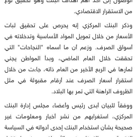
الوصول إلى أحد أهم أهداف البنك وهو تحقيق نوع
من الاستقرار الاقتصادي.
وذكر البنك المركزي إنه يحرص على تحقيق ثبات
الأسعار من خلال تمويل المواد الأساسية وتدخلاته في
أسواق الصرف. وزعم أن ما أسماه "النجاحات" التي
تحققت خلال العام الماضي، وبدأ المواطن يجني
ثمارها في الربع الأخير من العام ذاته، جاءت من خلال
استقرار أسعار الصرف عند أرقام مقبولة في مثل
الظروف الراهنة التي تمر بها البلاد.
ووفقاً للبيان أبدى رئيس وأعضاء مجلس إدارة البنك
المركزي، استغرابهم من نشر أخبار ومعلومات غير
صحيحة بشأن استخدام البنك إحدى أدواته في السياسة