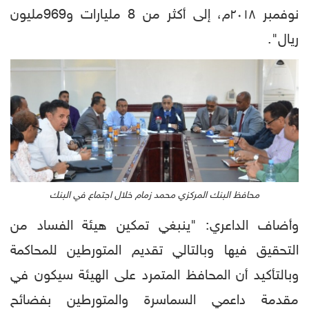
نوفمبر ٢٠١٨م، إلى أكثر من 8 مليارات و969مليون
ريال".
محافظ البنك المركزي محمد زمام خلال اجتماع في البنك
وأضاف الداعري: "ينبغي تمكين هيئة الفساد من
التحقيق فيها وبالتالي تقديم المتورطين للمحاكمة
وبالتأكيد أن المحافظ المتمرد على الهيئة سيكون في
مقدمة داعمي السماسرة والمتورطين بفضائح