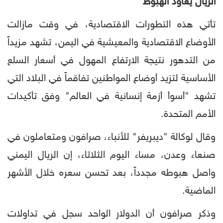
الريال يعاود الهبوط
تأتي هذه التطورات الاقتصادية، في وقت مازالت
الأوضاع الاقتصادية والمعيشية في اليمن، تشهد مزيداً
من التدهور نتيجة الارتفاع المهول في أسعار السلع
الأساسية لتزيد أوضاع المواطنين تفاقماً في البلاد التي
تشهد "أسوأ أزمة إنسانية في العالم" وفق تأكيدات
الأمم المتحدة.
وقال لوكالة "ديبريفر" للأنباء، صرافون ومتعاملون في
صنعاء وعدن، مساء اليوم الثلاثاء، إن الريال اليمني
واصل هبوطه مجدداً، بعد تحسن سعره خلال الأشهر
الماضية.
وذكر صرافون أن الدولار الواحد سجل في تداولات