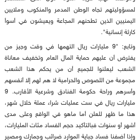
لمسؤوليتهم تجاه الوطن المدمر والمنكوب وملايين
اليمنيين الذين تطحنهم المجاعة ويعيشون في أسوأ
كارثة إنسانية".
وتابع: "9 مليارات ريال التهمها في وقت وجيز من
يفترض أن عليهم حماية المال العام وتخفيف معاناة
الشعب ليعلنوا للجميع أن من يحكم هذا الشعب
مجموعة من اللصوص والحرامية لا هم لهم إلا أنفسهم
وأسرهم وراحة حكومة الفنادق وشرعية الأقارب. 9
مليارات ريال في ست عمليات شراء عملة خلال شهر،
هذا ما ظهر للعلن أما ماهو في الواقع وعلى مدى
أشهر أو سنوات فبالتأكيد حجم الفساد مئات المليارات،
وإذا أضفنا فساد جباية الموارد ضرائب وجمارك ومصير