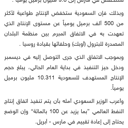
ستنخفض في مارس إلى 9.6 مليون برميل يومياً .
وبذلك فإن السعودية ستخفض الإنتاج طواعية لأكثر
من 500 ألف برميل يومياً عن مستوى الإنتاج الذي
تعهدت به في الاتفاق المبرم بين منظمة البلدان
المصدرة للبترول (أوبك) وحلفائها بقيادة روسيا .
وبموجب الاتفاق الذي جرى التوصل إليه في ديسمبر
ودخل حيز التنفيذ في بداية العام الحالي، يبلغ حجم
الإنتاج المستهدف للسعودية 10.311 مليون برميل
يومياً.
وأعرب الوزير السعودي أمله بأن يتم تنفيذ اتفاق إنتاج
النفط العالمي ”بما يزيد عن 100 بالمائة“ وإن الوضع
يحتاج إلى إعادة تقييم في مارس - أبريل.