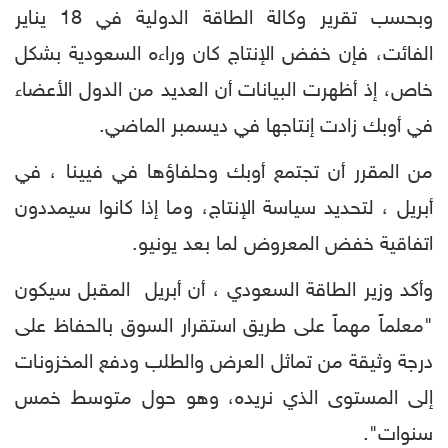
وبحسب تقرير وكالة الطاقة الدولية في 18 يناير
الفائت، فإن خفض الإنتاج كان وراءه السعودية بشكل
خاص، إذ أظهرت البيانات أن العديد من الدول الأعضاء
في أوبك زادت إنتاجها في ديسمبر الماضي.
من المقرر أن تجتمع أوبك وحلفاؤها في فيينا ، في
أبريل ، لتحديد سياسة الإنتاج، وما إذا كانوا سيمددون
اتفاقية خفض المعروض لما بعد يونيو.
وأكد وزير الطاقة السعودي ، أن أبريل المقبل سيكون
"معلماً مهماً على طريق استقرار السوق بالحفاظ على
درجة وثيقة من تماثل العرض والطلب ودفع المخزونات
إلى المستوى الذي نريده، وهو حول متوسط خمس
سنوات".