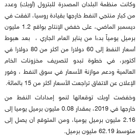
وكانت منظمة البلدان المصدرة للبترول (أوبك) وعدد
من كبار منتجي النفط خارجها بقيادة روسيا، اتفقت في
ديسمبر الماضي، على خفض الإنتاج بواقع 1.2 مليون
برميل يومياً بدءا من يناير العام الجاري ، بعد هبوط
أسعار النفط إلى 60 دولارا من أكثر من 80 دولارا في
أكتوبر، في خطوة تبدو لتصريف مخزونات الخام
العالمية ودعم موازنة الأسعار في سوق النفط ، وفور
الإعلان عن الاتفاق تراجعت الأسعار أكثر من 15 بالمائة.
وخفضت أوبك توقعاتها لنمو إمدادات النفط من
خارجها في 2019، بمقدار 0.08 مليون برميل يوميا إلى
2.16 مليون برميل يوميا، ومن المتوقع أن يصل إلى
متوسط 62.19 مليون برميل.