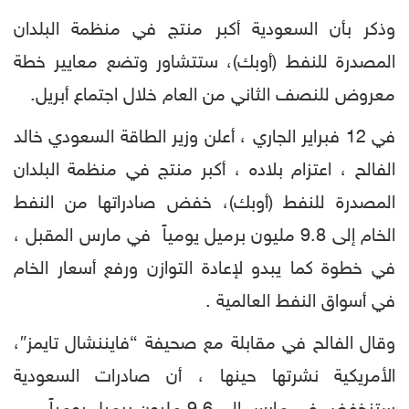
وذكر بأن السعودية أكبر منتج في منظمة البلدان
المصدرة للنفط (أوبك)، ستتشاور وتضع معايير خطة
معروض للنصف الثاني من العام خلال اجتماع أبريل.
في 12 فبراير الجاري ، أعلن وزير الطاقة السعودي خالد
الفالح ، اعتزام بلاده ، أكبر منتج في منظمة البلدان
المصدرة للنفط (أوبك)، خفض صادراتها من النفط
الخام إلى 9.8 مليون برميل يومياً في مارس المقبل ،
في خطوة كما يبدو لإعادة التوازن ورفع أسعار الخام
في أسواق النفط العالمية .
وقال الفالح في مقابلة مع صحيفة “فايننشال تايمز″،
الأمريكية نشرتها حينها ، أن صادرات السعودية