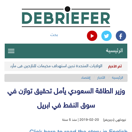
بحث
الرئيسية
oggle
gation
الولايات المتحدة تدين استهداف مخيمات للنازحين في مأرب اليمن
آخر الأخبار
الرئيسية
الأخبار
إقتصاد
وزير الطاقة السعودي يأمل تحقيق توازن في
سوق النفط في ابريل
نيودلهي (ديبريفر)
2019-02-20 | منذ 5 سنة