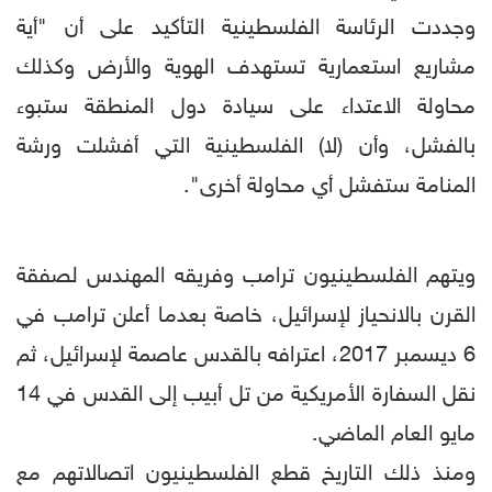
وجددت الرئاسة الفلسطينية التأكيد على أن "أية
مشاريع استعمارية تستهدف الهوية والأرض وكذلك
محاولة الاعتداء على سيادة دول المنطقة ستبوء
بالفشل، وأن (لا) الفلسطينية التي أفشلت ورشة
المنامة ستفشل أي محاولة أخرى".
ويتهم الفلسطينيون ترامب وفريقه المهندس لصفقة
القرن بالانحياز لإسرائيل، خاصة بعدما أعلن ترامب في
6 ديسمبر 2017، اعترافه بالقدس عاصمة لإسرائيل، ثم
نقل السفارة الأمريكية من تل أبيب إلى القدس في 14
مايو العام الماضي.
ومنذ ذلك التاريخ قطع الفلسطينيون اتصالاتهم مع