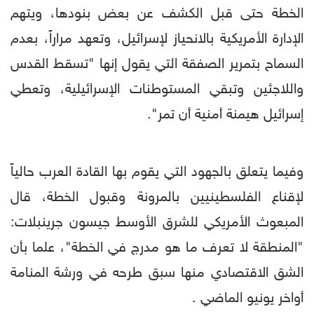
الخطة حتى قبل الكشف عن بعض بنودها، ويتهم
الإدارة الأمريكية بالانحياز لإسرائيل، وتعهد مراراً، بعدم
السماح بتمرير الصفقة التي يقول إنها "تسقط القدس
واللاجئين وتبقي المستوطنات الإسرائيلية، وتعطي
إسرائيل هيمنة أمنية أن تمر".
وفيما يتعلق بالجهود التي يقوم بها القادة العرب حالياً
لإقناع الفلسطينيين بالمرونة وقبول الخطة، قال
المبعوث الأمريكي للشرق الأوسط جيسون جرينبلات:
"المنطقة لا تعرف ما هو مدرج في الخطة"، علما بأن
الشق الاقتصادي منها سبق طرحه في ورشة المنامة
أواخر يونيو الماضي .