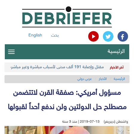
بحث
English
الرئيسية
oggle
gation
مقتل وإصابة 191 ألف مدني لأسباب مباشرة وغير مباشرة في أحدث حصيلة حوثية
آخر الأخبار
الرئيسية
الأخبار
عربي دولي
مسؤول أمريكي: صفقة القرن لاتتضمن
مصطلح حل الدولتين ولن ندفع أحداً لقبولها
واشنطن (ديبريفر)
2019-07-13 | منذ 3 سنة