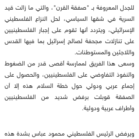
للجدل المعروفة بـ "صفقة القرن"، والتي ما زالت قيد
السرية في شقها السياسي، لحل النزاع الفلسطيني
الإسرائيلي، ويتردد أنها تقوم على إجبار الفلسطينيين
على تنازلات مجحفة لصالح إسرائيل بما فيها القدس
واللاجئين والمستوطنات.
وسعى هذا الفريق لممارسة أقصى قدر من الضغوط
والنفوذ التفاوضي على الفلسطينيين، والحصول على
إجماع عربي ودولي حول خطة السلام هذه إلا أن
الصفقة قوبلت برفض شديد من الفلسطينيين
وأطراف عربية ودولية.
ويرفض الرئيس الفلسطيني محمود عباس بشدة هذه