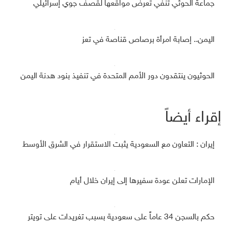
جماعة الحوثي تنفي تعرض مواقعها لقصف جوي إسرائيلي
اليمن.. إصابة امرأة برصاص قناصة في تعز
الحوثيون ينتقدون دور الأمم المتحدة في تنفيذ بنود هدنة اليمن
إقراء أيضاً
إيران : التعاون مع السعودية يثبت الاستقرار في الشرق الأوسط
الإمارات تعلن عودة سفيرها إلى إيران خلال أيام
حكم بالسجن 34 عاماً على سعودية بسبب تغريدات على تويتر