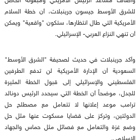
وأضاف مساعد الرئيس الأمريكي ومبعوثه الخاص
للشرق الأوسط جيسون جرينبلات، أن خطة السلام
الأمريكية التي طال انتظارها، ستكون "واقعية" ويمكن
أن تنهي النزاع العربي- الإسرائيلي.
وأكد جرينبلات في حديث لصحيفة "الشرق الأوسط"
السعودية أن الإدارة الأمريكية لن تدفع الطرفين
الفلسطيني والإسرائيلي إلى قبول الخطة المثيرة
للجدل، موضحاً أن الخطة التي سيحدد الرئيس دونالد
ترامب موعد إعلانها لا تتعامل مع مصطلح حل
الدولتين، وتركز على قضايا مسكوت عنها مثل حل
وضع غزة والتعامل مع فصائل مثل حماس والجهاد
الإسلامي.