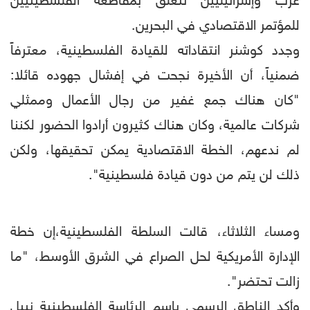
عرب وإسرائيليين تتعلق بمقاطعة الفلسطينيين
للمؤتمر الاقتصادي في البحرين.
وجدد كوشنر انتقاداته للقيادة الفلسطينية، معترفاً
ضمنياً، أن الأخيرة نجحت في إفشال جهوده قائلا:
"كان هناك جمع غفير من رجال الأعمال وممثلي
شركات عالمية، وكان هناك كثيرون أرادوا الحضور لكننا
لم ندعهم، الخطة الاقتصادية يمكن تحقيقها، ولكن
ذلك لن يتم من دون قيادة فلسطينية".
ومساء الثلاثاء، قالت السلطة الفلسطينية،إن خطة
الإدارة الأمريكية لحل الصراع في الشرق الأوسط، "ما
زالت تحتضر".
وأكد الناطق الرسمي باسم الرئاسة الفلسطينية نبيل