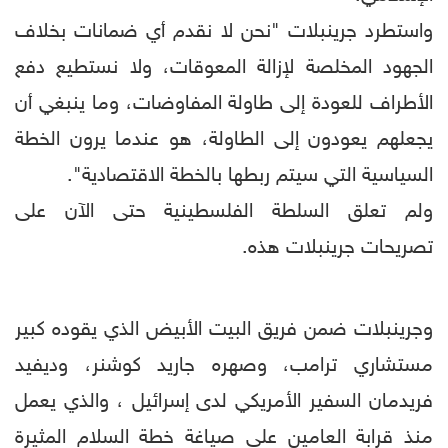
واستطرد جرينبلات "نحن لا نقدم أي ضمانات بخلاف
الجهود المخلصة لإزالة المعوقات، ولا نستطيع دفع
الأطراف للعودة إلى طاولة المفاوضات، وما ينبغي أن
يجعلهم يعودون إلى الطاولة، هو عندما يرون الخطة
السياسية التي سيتم ربطها بالخطة الاقتصادية".
ولم تعلق السلطة الفلسطينية حتى الآن على
تصريحات جرينبلات هذه.
وجرينبلات ضمن فريق البيت الأبيض الذي يقوده كبير
مستشاري ترامب، وصهره جاريد كوشنر، وديفيد
فريدمان السفير الأمريكي لدى إسرائيل ، والذي يعمل
منذ قرابة العامين على صياغة خطة السلام المثيرة