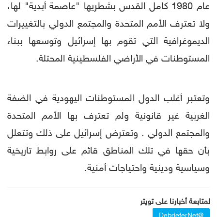
عام 1980 كامل القدس بشطريها "عاصمة أبدية" لها،
ولا تعترف الأمم المتحدة والمجتمع الدولي بالتغييرات
الديموغرافية التي تقوم بها إسرائيل وتوسعها ببناء
المستوطنات في الأراضي الفلسطينية المحتلة.
وتعتبر أغلب الدول المستوطنات اليهودية في الضفة
الغربية غير قانونية ولم تعترف بها الأمم المتحدة
والمجتمع الدولي . وتعترض إسرائيل على ذلك وتتعلل
بأن حقها في تلك المناطق قائم على روابط تاريخية
وسياسية ودينية واحتياجات أمنية.
لمتابعة أخبارنا على تويتر
@DebrieferNet