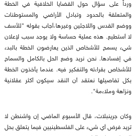
ورداً على سؤال حول القضايا الخلافية في الخطة
والمتعلقة بالحدود وتبادل الأراضي والمستوطنات
ووضع القدس واللاجئين وغيرها،أجاب بقوله "للأسف
لا أستطيع. هذه عملية حساسة ولا يوجد سبب لإعلان
شيء يسمح للأشخاص الذين يعارضون الخطة بالبدء
في إفسادها. نحن نريد وضع الحل بالكامل والسماح
للأشخاص بقراءته والتفكير فيه. عندما يأخذون الخطة
بكل تفاصيلها نعتقد أن النقد سيكون أكثر عقلانية
ونزاهة وملاءمة".
وكان جرينبلات، قال الأسبوع الماضي إن واشنطن لا
تريد فرض أي شيء على الفلسطينيين فيما يتعلق بحل