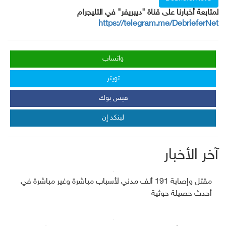
لمتابعة أخبارنا على قناة "ديبريفر" في التليجرام
https://telegram.me/DebrieferNet
واتساب
تويتر
فيس بوك
لينكد إن
آخر الأخبار
مقتل وإصابة 191 ألف مدني لأسباب مباشرة وغير مباشرة في
أحدث حصيلة حوثية