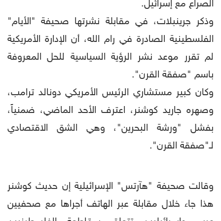
الصراع مع إسرائيل.
وذكر جرينبلات، في مقابلة نشرتها صحيفة "الأيام"
الفلسطينية الصادرة في رام الله، أن الإدارة الأمريكية
لم تقرر موعد نشر الرؤية السياسية للحل المعروفة
باسم "صفقة القرن".
وكان كبير مستشاري الرئيس الأمريكي دونالد ترامب،
وصهره جاريد كوشنر، اعترف الأحد الماضي، ضمنياً،
بفشل "ورشة البحرين"، وهي الشق الاقتصادي
لـ"صفقة القرن".
وقالت صحيفة "هآرتس" الإسرائيلية إن حديث كوشنر
هذا جاء خلال مقابلة عبر الهاتف أجراها مع صحفيين