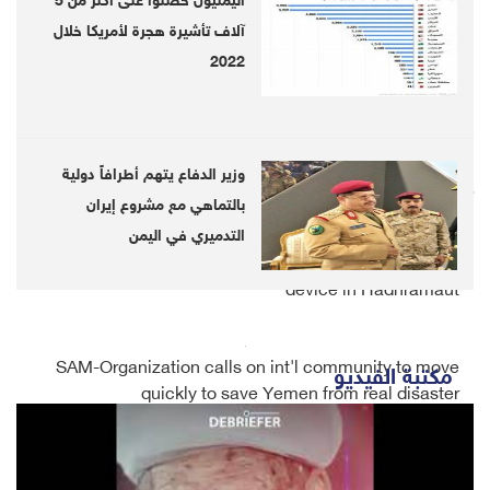
اليمنيون حصلوا على أكثر من 5
آلاف تأشيرة هجرة لأمريكا خلال
Twitter
2022
Facebook
LinkedIn
وزير الدفاع يتهم أطرافاً دولية
LATEST
بالتماهي مع مشروع إيران
التدميري في اليمن
Security official, his 4 companions killed by explosive
device in Hadhramaut
SAM-Organization calls on int'l community to move
مكتبة الفيديو
quickly to save Yemen from real disaster