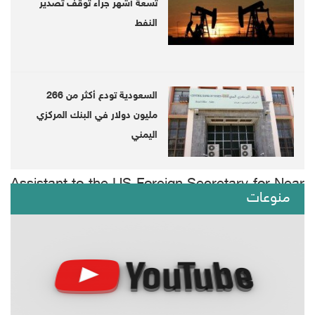
تسعة أشهر جراء توقف تصدير
النفط
السعودية تودع أكثر من 266
مليون دولار في البنك المركزي
Food assistances for Yemen, archive
اليمني
Food assistances for Yemen, archive
Assistant to the US Foreign Secretary for Near
منوعات
Eastern affairs on Friday accused the Houthi
group of preventing humanitarian assistances
from arriving in Yemen.
Houthis deny access of humanitarian
assistances to Yemen, David Schenker told