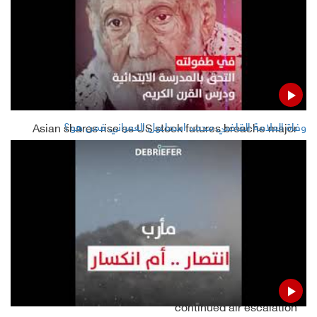
وفاة العلامة القاضي محمد اسماعيل العمراني فمن هو؟
Asian shares rise as US stock futures breache major
chart barrier
Yemen's gravediggers tell strange things in Aden: AP
Read Also
Houthis: Coalition should bear consequences of
continued air escalation