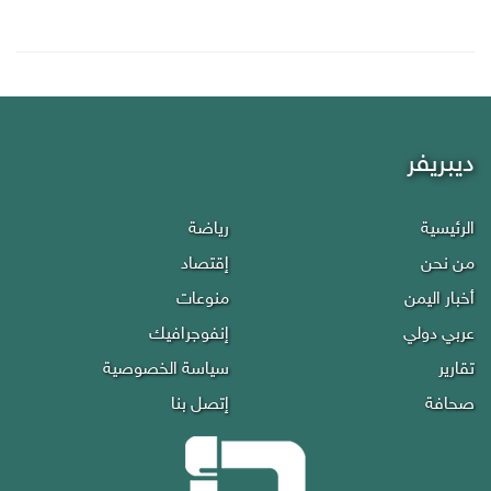
ديبريفر
الرئيسية
رياضة
من نحن
إقتصاد
أخبار اليمن
منوعات
عربي دولي
إنفوجرافيك
تقارير
سياسة الخصوصية
صحافة
إتصل بنا