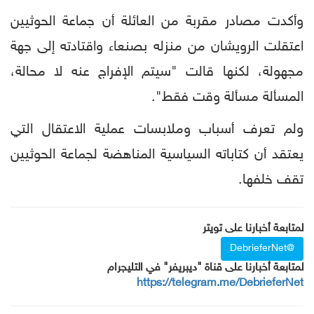
وأكدت مصادر مقربة من العائلة أن جماعة الحوثيين
اعتقلت الرويشان من منزله بصنعاء واقتادته إلى جهة
مجهولة، لكنها قالت "سيتم الإفراج عنه لا محالة،
المسألة مسألة وقت فقط".
ولم تعرف أسباب وملابسات عملية الاعتقال التي
يعتقد أن كتاباته السياسية المناهضة لجماعة الحوثيين
تقف خلفها.
لمتابعة أخبارنا على تويتر
@DebrieferNet
لمتابعة أخبارنا على قناة "ديبريفر" في التليجرام
https://telegram.me/DebrieferNet