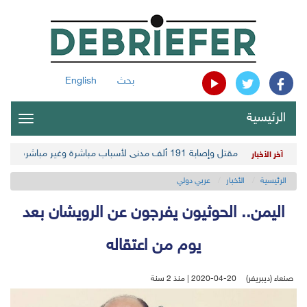
بحث
English
الرئيسية
oggle
gation
مقتل وإصابة 191 ألف مدني لأسباب مباشرة وغير مباشرة في أحدث حصيلة حوثية
آخر الأخبار
الرئيسية
الأخبار
عربي دولي
اليمن.. الحوثيون يفرجون عن الرويشان بعد
يوم من اعتقاله
صنعاء (ديبريفر)
2020-04-20 | منذ 2 سنة