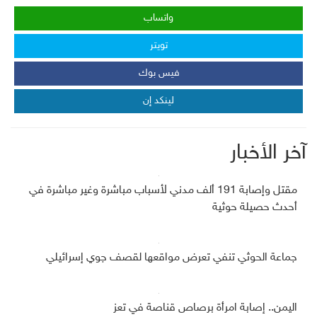
واتساب
تويتر
فيس بوك
لينكد إن
آخر الأخبار
مقتل وإصابة 191 ألف مدني لأسباب مباشرة وغير مباشرة في
أحدث حصيلة حوثية
جماعة الحوثي تنفي تعرض مواقعها لقصف جوي إسرائيلي
اليمن.. إصابة امرأة برصاص قناصة في تعز