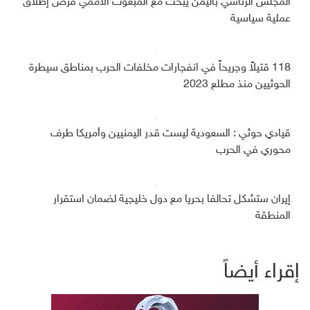
المجلس الرئاسي باليمن يبحث مع المبعوث الأممي فرص إطلاق
عملية سياسية
118 قتيلاً وجريحاً في انفجارات مخلفات الحرب بمناطق سيطرة
الحوثيين منذ مطلع 2023
قيادي حوثي : السعودية ليست قدر اليمنيين وأمريكا طرف
محوري في الحرب
إيران ستشكل تحالفا بحريا مع دول خليجية لضمان استقرار
المنطقة
إقراء أيضاً