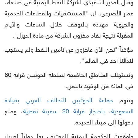
وقال المدير التنفيذي لشركة النفط اليمنية في صنعاء،
عمار الأضرعي، إن "المستشفيات والقطاعات الخدمية
والحيوية مهددة بالتوقف خلال الساعات والأيام
المقبلة نتيجة نفاد مخزون الشركة من مادة الديزل".
مؤكداً "نحن الآن عاجزون عن تأمين النفط ولم يستجب
لندائنا أحد في العالم".
وتستهلك المناطق الخاضعة لسلطة الحوثيين قرابة 60
في المائة من الوقود باليمن.
وتتهم
جماعة الحوثيين التحالف العربي بقيادة
السعودية، باحتجاز قرابة 20 سفينة نفطية
، ومنع
دخولها إلى ميناء الحديدة.
وأوقفت الحكومة اليمنية المعترف بها دولياً إصدار