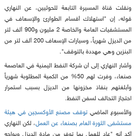
ونقلت قناة المسيرة التابعة للحوثيين، عن النهاري
قوله، إن "استهلاك أقسام الطوارئ والإسعاف في
المستشفيات العامة والخاصة 2 مليون و900 ألف لتر
من الديزل شهرياً، وسيارات الإسعاف 200 ألف لتر من
البنزين وهي مهددة بالتوقف".
وأشار النهاري إلى أن شركة النفط اليمنية في العاصمة
صنعاء، وفرت لهم 50% من الكمية المطلوبة شهرياً
وأبلغتهم بنفاذ مخزونها من الديزل بسبب استمرار
احتجاز التحالف لسفن النفط.
والأسبوع الماضي
توقف مصنع الأوكسجين في هيئة
مستشفى الثورة العام بصنعاء عن العمل
، لكن النهاري
أكد أنه "عاد للعمل بما توفر من مادة الديزل ويواجه