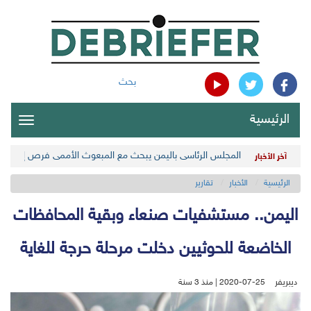
بحث
الرئيسية
oggle
gation
المجلس الرئاسي باليمن يبحث مع المبعوث الأممي فرص إطلاق 
آخر الأخبار
الرئيسية
الأخبار
تقارير
اليمن.. مستشفيات صنعاء وبقية المحافظات
الخاضعة للحوثيين دخلت مرحلة حرجة للغاية
ديبريفر
2020-07-25 | منذ 3 سنة