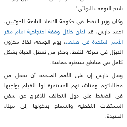
شبح التوقف النهائي".
وكان وزير النفط في حكومة الانقاذ التابعة للحوثيين،
أحمد دارس، قد
أعلن خلال وقفة احتجاجية أمام مقر
الأمم المتحدة في صنعاء
، يوم الجمعة، نفاذ مخزون
الديزل في شركة النفط، وحذر من تعطل الحياة بشكل
كامل في مناطق سيطرة جماعته.
وقال دارس إن على الأمم المتحدة أن تخجل من
مطالباتهم ومناشداتهم المستمرة لها للقيام بواجبها
في الضغط على دول التحالف للإفراج عن سفن
المشتقات النفطية والسماح بدخولها إلى ميناء
الحديدة.