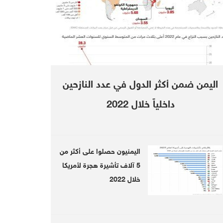
اليمن ضمن أكثر الدول في عدد النازحين
داخلياً خلال 2022
Houthis accuse coalition of
اليمنيون حصلوا على أكثر من
detaining 13 oil tankers
so
5 آلاف تأشيرة هجرة لأمريكا
خلال 2022