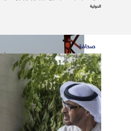
الدولية
2019-08-30 | Since 3 Month
Sana'a (Debriefer)
صحافة