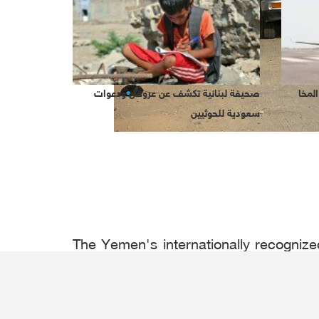
لمخا
صحيفة لبنانية تكشف عن عروض ودعوات
سعودية للحوثيين
The Yemen's internationally recognize
on what i
The deputy foreign minister in the