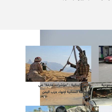
سعودية
صحيفة لبنانية : "مؤشرات فارقة" في
الوساطة العمانية لإنهاء حرب اليمن