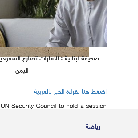
صحيفة لبنانية : الإمارات تصارع السعو
اليمن
اضغط هنا لقراءة الخبر بالعربية
 UN Security Council to hold a session
Emirates against its forces in the south.
رياضة
adhrami tweeted that his Government