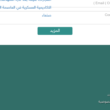
الاكاديمية العسكرية في العاصمة ال
صنعاء
المزيد
Mi
Inf
ك
Priva
Co
خصوصية