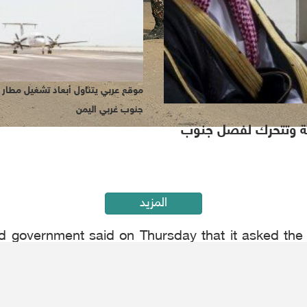
موقع عربي يتناول أبعاد تشغيل مطار ا
جنوب غربي اليمن
دية وتتحرك لفصل جنوب
المزيد
d government said on Thursday that it asked the
t called the "blatant targeting" of the United Arab 
 Yemeni "legitimate" government, Mohammed Al-H