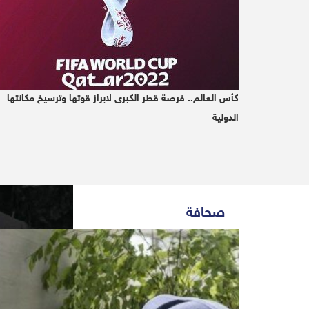
2019-10-14 | Since 2 Month
Riyadh (Debriefer)
كأس العالم.. فرصة قطر الكبرى لابراز قوتها وترسيخ مكانتها
الدولية
صحافة