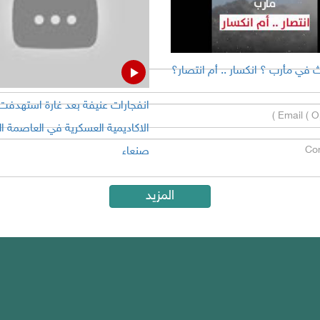
 في مأرب ؟ انكسار .. أم انتصار؟
انفجارات عنيفة بعد غارة استهدفت
الاكاديمية العسكرية في العاصمة ال
صنعاء
المزيد