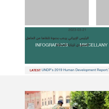
العربية
2023-03-21
الرئيس الإيراني يرحب بدعوة تلقاها من العاهل
INFOGRAPHICS
MISCELLANY
السعودي لزيارة المملكة
UNDP`s 2019 Human Development Report:Tec
LATEST
Yemeni preside