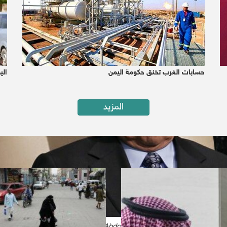
حسابات الغرب تخنق حكومة اليمن
الي
المزيد
Yemeni President Abdrabbo Mansour Hadi