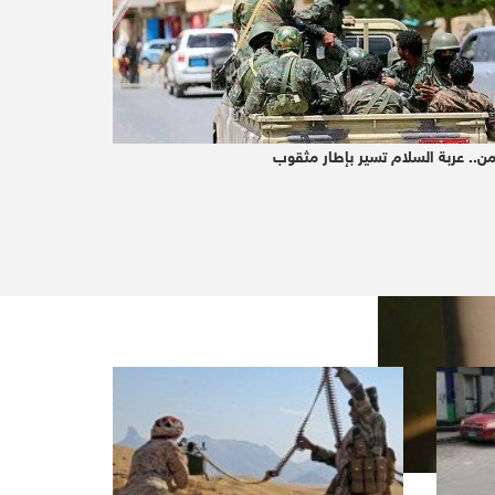
من.. عربة السلام تسير بإطار مثقوب