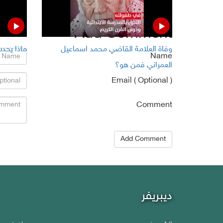
No comments
Add Comment
وفاة العلامة القاضي محمد اسماعيل
ماذا يحدث
Name
العمراني فمن هو؟
Email ( Optional )
Comment
Add Comment
Debriefer
ديبريفر