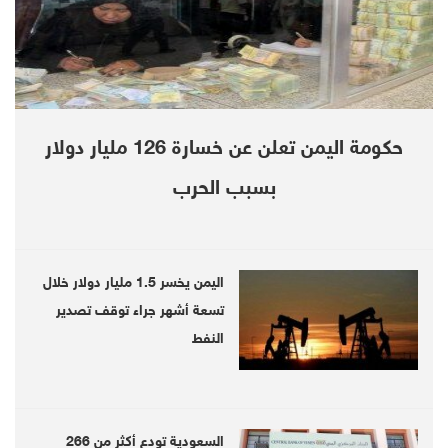
حكومة اليمن تعلن عن خسارة 126 مليار دولار
بسبب الحرب
Official spokesman for the coalition forces, Colonel Turki Al-
Maliki
اليمن يخسر 1.5 مليار دولار خلال
Official spokesman for the coalition forces, Colonel Turki Al-
تسعة أشهر جراء توقف تصدير
Maliki
النفط
The Arab coalition supporting the
internationally recognized Yemeni government
led by Saudi Arabia said on Tuesday it had
السعودية تودع أكثر من 266