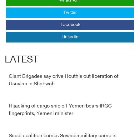
Whats APP
Twitter
Facebook
LinkedIn
LATEST
Giant Brigades say drive Houthis out liberation of
Usaylan in Shabwah
Hijacking of cargo ship off Yemen bears IRGC
fingerprints, Yemeni minister
Saudi coalition bombs Sawadia military camp in