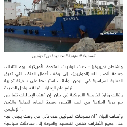
السفينة الاماراتية المحتجزة لدى الحوثيين
واشنطن (ديبريفر) - دعت الولايات المتحدة الأمريكية، يوم الثلاثاء،
جماعة أنصار الله (الحوثيين)، إلى وقف أعمال العنف التي تعيق
العملية السياسية في اليمن، وأدانت استيلاءها على سفينة تجارية
ترفع علم الإمارات قبالة سواحلِ الحديدة.
وقالت وزارة الخارجية الأمريكية في بيان، إن "هذه الإجراءات تتعارض
مع حرية الملاحة في البحر الأحمر، وتهددُ التجارة الدولية والأمن
الإقليمي".
وأضاف البيان "أن تصرفات الحوثيين هذه تأتي في وقت ينبغي فيه
على جميع الأطراف خفض التصعيد والعودة إلى محادثات سياسية