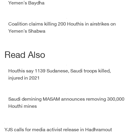
Yemen's Baydha
Coalition claims killing 200 Houthis in airstrikes on
Yemen's Shabwa
Read Also
Houthis say 1139 Sudanese, Saudi troops killed,
injured in 2021
Saudi demining MASAM announces removing 300,000
Houthi mines
YJS calls for media activist release in Hadhramout