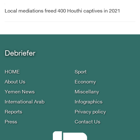
Local mediations freed 400 Houthi captives in 2021
Debriefer
HOME
Sport
About Us
Economy
Yemen News
Miscellany
International Arab
Infographics
Reports
Privacy policy
Press
Contact Us