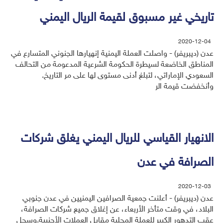
تاريخي غير مسبوق لقيمة الريال اليمني
2020-12-04
عدن (ديبريفر) - واصلت العملة اليمنية إنهيارها الجنوني المتسارع في
المناطق الخاضعة لسيطرة الحكومة الشرعية المدعومة من التحالف
السعودي الإماراتي، لتبلغ أدنى مستوى لها على مر التاريخ.
وأنخفضت قيمة الر
الانهيار القياسي للريال اليمني يغلق شركات
الصرافة في عدن
2020-12-03
عدن (ديبريفر) - أعلنت جمعية الصرافين اليمنيين في عدن جنوبي
البلاد، في وقت متأخر الأربعاء، عن إغلاق جميع شركات الصرافة،
عقب التدهور الكبير للعملة المحلية مقابل العملات الأجنبية.وسجل