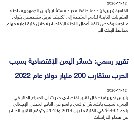
2020-11-12
القاهرة (ديبريفر) - دعا حافظ معياد مستشار رئيس الجمهورية، لجنة
العقوبات التابعة للأمم المتحدة إلى تكليف فريق متخصص يتولى
مراجعة وفحص كافة أعمال اللجنة الإقتصادية خلال فترة توليه مهام
محافظ البنك الم
تقرير رسمي: خسائر اليمن الإقتصادية بسبب
الحرب ستقارب 200 مليار دولار عام 2022
2020-11-12
باريس (ديبريفر) - قال تقرير اقتصادي حديث أن الصراع الدائر في
اليمن، تسبب بانكماش تراكمي واسع في الناتج المحلي الإجمالي
بنحو 46.1% في الفترة ما بين 2014 و2019. وتوقع التقرير الصادر
عن قطاع الدراسات