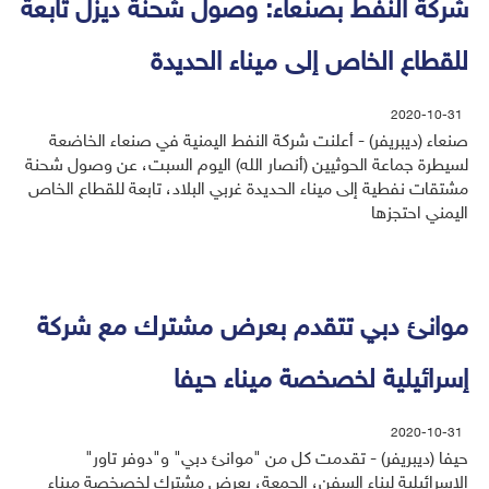
شركة النفط بصنعاء: وصول شحنة ديزل تابعة
للقطاع الخاص إلى ميناء الحديدة
2020-10-31
صنعاء (ديبريفر) - أعلنت شركة النفط اليمنية في صنعاء الخاضعة
لسيطرة جماعة الحوثيين (أنصار الله) اليوم السبت، عن وصول شحنة
مشتقات نفطية إلى ميناء الحديدة غربي البلاد، تابعة للقطاع الخاص
اليمني احتجزها
موانئ دبي تتقدم بعرض مشترك مع شركة
إسرائيلية لخصخصة ميناء حيفا
2020-10-31
حيفا (ديبريفر) - تقدمت كل من "موانئ دبي" و"دوفر تاور"
الإسرائيلية لبناء السفن، الجمعة، بعرض مشترك لخصخصة ميناء