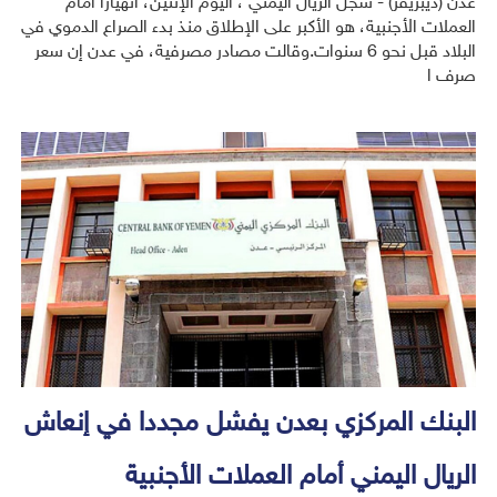
عدن (ديبريفر) - سجّل الريال اليمني ، اليوم الإثنين، انهياراً أمام
العملات الأجنبية، هو الأكبر على الإطلاق منذ بدء الصراع الدموي في
البلاد قبل نحو 6 سنوات.وقالت مصادر مصرفية، في عدن إن سعر
صرف ا
البنك المركزي بعدن يفشل مجددا في إنعاش
الريال اليمني أمام العملات الأجنبية