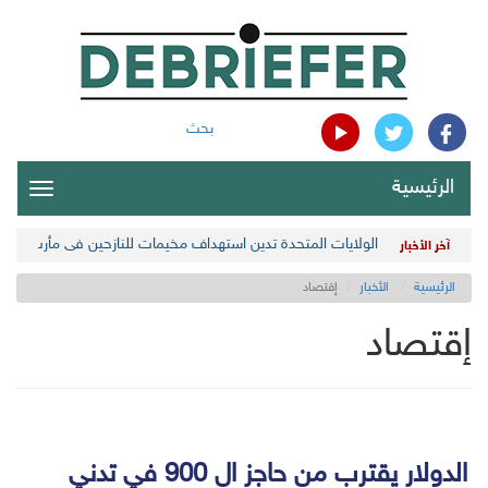
بحث
الرئيسية
oggle
gation
الولايات المتحدة تدين استهداف مخيمات للنازحين في مأرب اليمن
آخر الأخبار
الرئيسية
الأخبار
إقتصاد
إقتصاد
الدولار يقترب من حاجز ال 900 في تدني