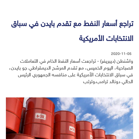
تراجع أسعار النفط مع تقدم بايدن في سباق
الانتخابات الأمريكية
2020-11-05
واشنطن (ديبريفر) - تراجعت أسعار النفط الخام في التعاملات
الصباحية، اليوم الخميس، مع تقدم المرشح الديمقراطي جو بايدن،
في سباق الانتخابات الأمريكية على منافسه الجمهوري الرئيس
الحالي دونالد ترامب.وترتب