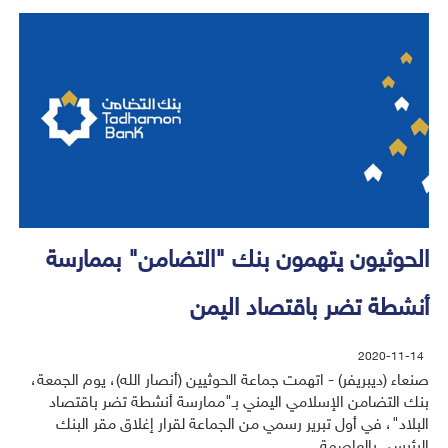
الحوثيون يتهمون بنك "التضامن" بممارسة
أنشطة تضر باقتصاد اليمن
2020-11-14
صنعاء (ديبريفر) - اتهمت جماعة الحوثيين (أنصار الله)، يوم الجمعة،
بنك التضامن الإسلامي اليمني بـ"ممارسة أنشطة تضر باقتصاد
البلاد"، في أول تبرير رسمي من الجماعة لقرار إغلاق مقر البنك
الرئيسي بالعاصمة