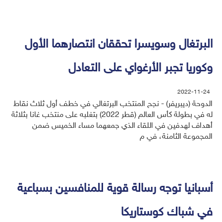
البرتغال وسويسرا تحققان انتصارهما الأول
وكوريا تجبر الأرغواي على التعادل
2022-11-24
الدوحة (ديبريفر) - نجح المنتخب البرتغالي في خطف أول ثلاث نقاط
له في بطولة كأس العالم (قطر 2022) بتغلبه على منتخب غانا بثلاثة
أهداف لهدفين في اللقاء الذي جمعهما مساء الخميس ضمن
المجموعة الثامنة، في م
أسبانيا توجه رسالة قوية للمنافسين بسباعية
في شباك كوستاريكا