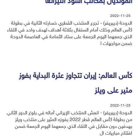
المونديال بمخالب أسود التيرانغا
2022-11-25
الدوحة (ديبريفر) - تجرع المنتخب القطري خسارته الثانية في بطولة
كأس العالم وذلك أمام السنغال بثلاثة أهداف لهدف واحد في اللقاء
الذي جمعهما اليوم الجمعة على ستاد الثمامة في العاصمة الدوحة
ضمن مواجهات ا
كأس العالم: إيران تتجاوز عثرة البداية بفوز
مثير على ويلز
2022-11-25
الدوحة (ديبريفر) - انعش المنتخب الإيراني آماله في بلوغ الدور الثاني
من بطولة كأس العالم قطر 2022 بفوزه المثير على منتخب ويلز
بهدفين دون مقابل في اللقاء الذي جمعهما اليوم الجمعة ضمن
افتتاح مباريات ال