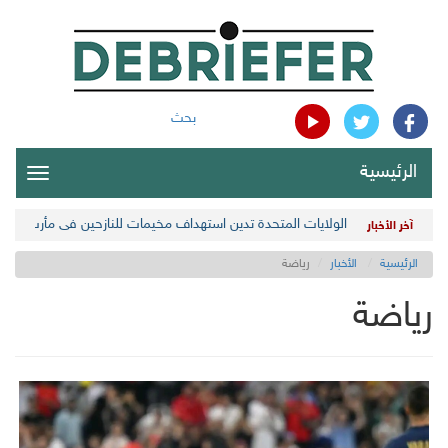
بحث
الرئيسية
oggle
gation
الولايات المتحدة تدين استهداف مخيمات للنازحين في مأرب اليمن
آخر الأخبار
الرئيسية
الأخبار
رياضة
رياضة