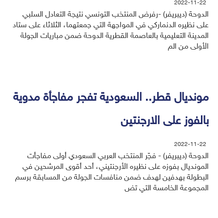
2022-11-22
الدوحة (ديبريفر) -رفرض المنتخب التونسي نتيجة التعادل السلبي
على نظيره الدنماركي في المواجهة التي جمعتهما، الثلاثاء على ستاد
المدينة التعليمية بالعاصمة القطرية الدوحة ضمن مباريات الجولة
الأولى من الم
مونديال قطر.. السعودية تفجر مفاجأة مدوية
بالفوز على الارجنتين
2022-11-22
الدوحة (ديبريفر) - فجّر المنتخب العربي السعودي أولى مفاجأت
المونديال بفوزه على نظيره الأرجنتيني، أحد أقوى المرشحين في
البطولة بهدفين لهدف ضمن منافسات الجولة من المسابقة برسم
المجموعة الخامسة التي تض