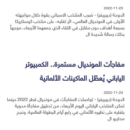
2022-11-23
الدوحة (ديبريفر) - ضرب المنتخب الاسباني بقوة خلال مواجهته
الأولى في المونديال العالمي، اثر تغلبه، على منتخب كوستاريكا
بسبعة أهداف دون مقابل في اللقاء الذي جمعهما الأربعاء، موجهاً
بذلك رسالة شديدة ال
مفاجأت المونديال مستمرة.. الكمبيوتر
الياباني يُعطّل الماكينات الألمانية
2022-11-23
الدوحة (ديبريفر) - تواصلت المفاجأت في مونديال قطر 2022 حينما
تمكن المنتخب الياباني اليوم الأربعاء، من تحقيق مفاجأة مدوية
بتغلبه على نظيره الألماني في رابع أيام البطولة العالمية. ونجح
محاربو ال