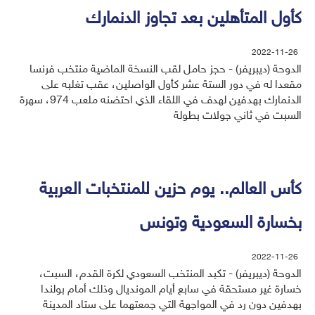
كأول المتأهلين بعد تجاوز الدنمارك
2022-11-26
الدوحة (ديبريفر) - حجز حامل لقب النسخة الماضية منتخب فرنسا
مقعدا له في دور الستة عشر كأول الواصلين، عقب تغلبه على
الدنمارك بهدفين لهدف في اللقاء الذي احتضنه ملعب 974، سهرة
السبت في ثاني جولات بطولة
كأس العالم.. يوم حزين للمنتخبات العربية
بخسارة السعودية وتونس
2022-11-26
الدوحة (ديبريفر) - تكبد المنتخب السعودي لكرة القدم، السبت،
خسارة غير مستحقة في سابع أيام المونديال وذلك أمام بولندا
بهدفين دون رد في المواجهة التي جمعتهما على ستاد المدينة