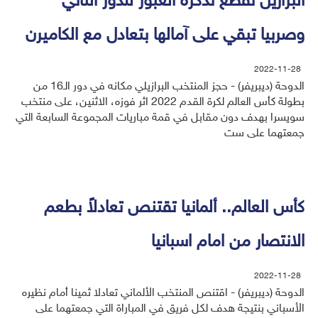
البرازيل تقطع تذكرة العبور للدور الثاني
وصربيا تبقي على آمالها بتعادل مع الكاميرن
2022-11-28
الدوحة (ديبريفر) - حجز المنتخب البرازيلي مكانه في دور الـ16 من
بطولة كأس العالم لكرة القدم 2022 اثر فوزه، الاثنين، على منتخب
سويسرا بهدف دون مقابل في قمة مباريات المجموعة السابعة التي
جمعتهما على ست
كأس العالم.. ألمانيا تقتنص تعادلاً بطعم
الانتصار من امام اسبانيا
2022-11-28
الدوحة (ديبريفر) - اقتنص المنتخب الألماني تعادلا ثمينا أمام نظيره
الأسباني بنتيجة هدف لكل فريق في المباراة التي جمعتهما على