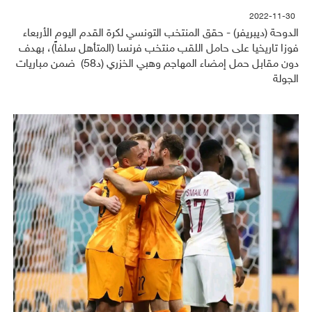
2022-11-30
الدوحة (ديبريفر) - حقق المنتخب التونسي لكرة القدم اليوم الأربعاء
فوزا تاريخيا على حامل اللقب منتخب فرنسا (المتأهل سلفاً)، بهدف
دون مقابل حمل إمضاء المهاجم وهبي الخزري (د58) ضمن مباريات
الجولة