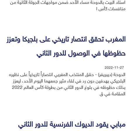
استاد البيت بالدوحة مساء الأحد ضمن مواجهات الجولة الثانية من
منافسات كأس ا
المغرب تحقق انتصار تاريخي على بلجيكا وتعزز
حظوظها في الوصول للدور الثاني
2022-11-27
الدوحة (ديبريفر) - حقق المنتخب المغربي انتصاراً تاريخياً على نظيره
البلجيكي بهدفين دون رد في لقاء مثير جمعهما اليوم الأحد، ليعزز
بذلك حظوظه في بلوغ الدور الثاني من بطولة كأس العالم 2022
المقامة في ق
مبابي يقود الديوك الفرنسية للدور الثاني