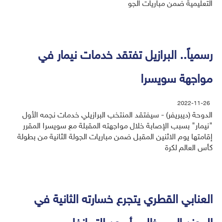
التعليمية ضمن مباريات الجو
رسمياً.. البرازيل تفتقد خدمات نيمار في
مواجهة سويسرا
2022-11-26
الدوحة (ديبريفر) - سيفتقد المنتخب البرازيلي خدمات نجمه الأول
"نيمار" بسبب الإصابة خلال مواجهته المقبلة مع سويسرا المقرر
إقامتها يوم الاثنين المقبل ضمن مباريات الجولة الثانية من بطولة
كأس العالم لكرة
العنابي القطري يتجرع خسارته الثانية في