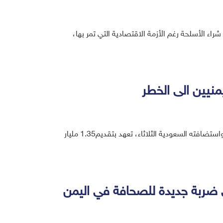
اء الأسلحة رغم الأزمة الاقتصادية التي تمر بها،
نيين الى الخطر
قالت شبكة بي بي سي أن مؤتمر المانحين لدعم اليمن، الذي نظمته الأمم المتحدة واستضافته السعودية الثلاثاء، تعهد بتقديم1.35 مليار
 ضربة جديدة للصحافة في اليمن