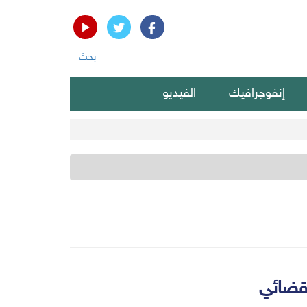
بحث
إنفوجرافيك
الفيديو
لقضائي