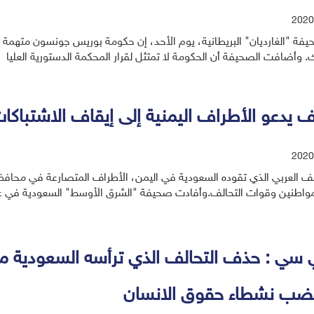
2020
فة "الغارديان" البريطانية، يوم الأحد، إن حكومة بوريس جونسون متهمة 
. وأضافت الصحيفة أن الحكومة لا تمتثل لقرار المحكمة الدستورية العليا
لف يدعو الأطراف اليمنية إلى إيقاف الاشتب
2020
الف العربي الذي تقوده السعودية في اليمن، الأطراف المتصارعة في محاف
مواطنين وقوات التحالف.وأفادت صحيفة "الشرق الأوسط" السعودية في ع
 سي : حذف التحالف الذي ترأسه السعودية من
غضب نشطاء حقوق الانسان