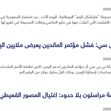
2020
فة "فايننشال تايمز" البريطانية، اليوم الأحد، عن استمرار السعودية في شر
 التقشف التي أعلنت عنها في مايو الماضي.وقالت الصحيفة في تقرير لها
 سي: فشل مؤتمر المانحين يعرض ملايين اليم
2020
ساعدات إنسانيّة لليمن، وذلك أقلّ بمليار دولار من الرقم المر
 مراسلون بلا حدود: اغتيال المصور القعيطي
2020