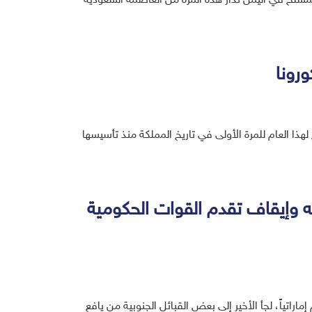
مسلح في اليمن تُدار هذه المرة من العاصمة السعودية
رونا
ذا العام للمرة الأولى في تاريخ المملكة منذ تأسيسها
يه وإيقاف تقدم القوات الحكومية
اراتياً، لجأ الأخير إلى بعض القبائل الجنوبية من يافع