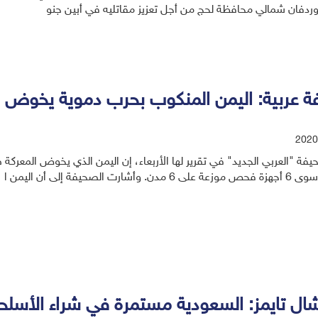
وردفان شمالي محافظة لحج من أجل تعزيز مقاتليه في أبين جنو
عربية: اليمن المنكوب بحرب دموية يخوض معركة ضد ك
2020
فة "العربي الجديد" في تقرير لها الأربعاء، إن اليمن الذي يخوض المعركة 
وأشارت الصحيفة إلى أن اليمن ا
شال تايمز: السعودية مستمرة في شراء الأسل