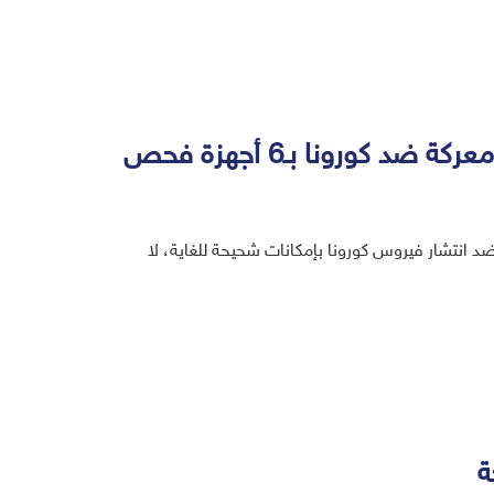
ورونا بـ6 أجهزة فحص
ضد انتشار فيروس كورونا بإمكانات شحيحة للغاية، لا
حة