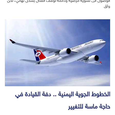
الوصول الى تسوية مرضية ودائمة لوقف القتال بشكل نهائي، لكن
واق
الخطوط الجوية اليمنية .. دفة القيادة في
حاجة ماسة للتغيير