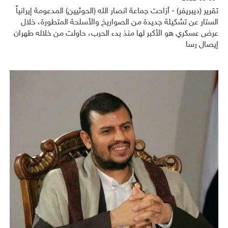
تقرير (ديبريفر) - أزاحت جماعة انصار الله (الحوثيين) المدعومة إيرانياً
الستار عن تشكيلة جديدة من الصواريخ والأسلحة المتطورة، خلال
عرض عسكري هو الأكبر لها منذ بدء الحرب، حاولت من خلاله طهران
إيصال رسا