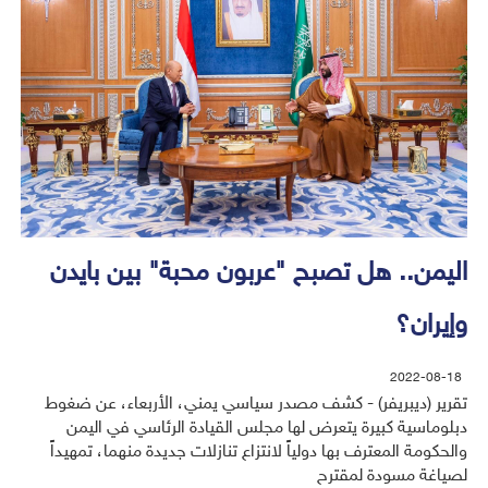
اليمن.. هل تصبح "عربون محبة" بين بايدن
وإيران؟
2022-08-18
تقرير (ديبريفر) - كشف مصدر سياسي يمني، الأربعاء، عن ضغوط
دبلوماسية كبيرة يتعرض لها مجلس القيادة الرئاسي في اليمن
والحكومة المعترف بها دولياً لانتزاع تنازلات جديدة منهما، تمهيداً
لصياغة مسودة لمقترح