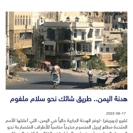
هدنة اليمن.. طريق شائك نحو سلام ملغوم
2022-06-17
تقرير (ديبريفر) -توفر الهدنة الجارية حالياً في اليمن، التي أعلنتها الأمم
المتحدة مطلع إبريل المنصرم مخرجاً مناسباً للأطراف المتصارعة نحو