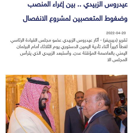
عيدروس الزبيدي .. بين إغراء المنصب
وضغوط المتعصبين لمشروع الانفصال
2022-04-20
تقرير (ديبريفر) - أثار عيدروس الزبيدي عضو مجلس القيادة الرئاسي
لغطاً كبيراً أثناء تأدية اليمين الدستوري يوم الثلاثاء أمام البرلمان
اليمني بالعاصمة المؤقتة عدن. وأستبعد الزبيدي الذي يترأس
المجلس الا