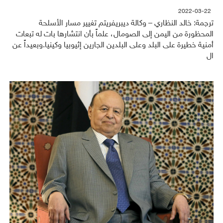
2022-03-22
ترجمة: خالد النظاري – وكالة ديبريفريتم تغيير مسار الأسلحة
المحظورة من اليمن إلى الصومال، علماً بأن انتشارها بات له تبعات
أمنية خطيرة على البلد وعلى البلدين الجارين إثيوبيا وكينيا.وبعيداً عن
ال