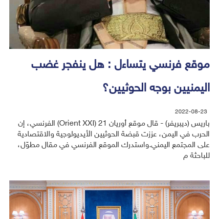
موقع فرنسي يتساءل : هل ينفجر غضب
اليمنيين بوجه الحوثيين؟
2022-08-23
باريس (ديبريفر) - قال موقع أوريان 21 (Orient XXI) الفرنسي، إن
الحرب في اليمن، عززت قبضة الحوثيين الأيديولوجية والاقتصادية
على المجتمع اليمني.واستدرك الموقع الفرنسي في مقال مطوّل،
للباحثة م