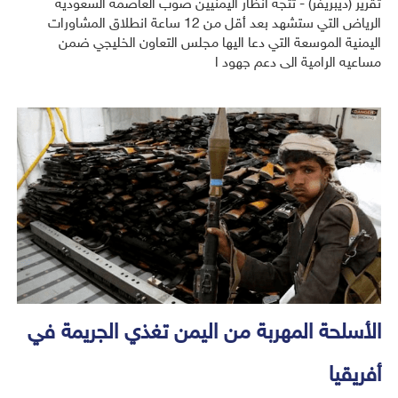
تقرير (ديبريفر) - تتجه أنظار اليمنيين صوب العاصمة السعودية
الرياض التي ستشهد بعد أقل من 12 ساعة انطلاق المشاورات
اليمنية الموسعة التي دعا اليها مجلس التعاون الخليجي ضمن
مساعيه الرامية الى دعم جهود ا
الأسلحة المهربة من اليمن تغذي الجريمة في
أفريقيا