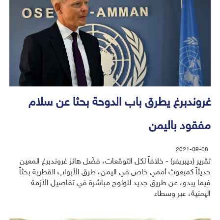
غروندبرغ يطرق باب الدوحة بحثا عن سلام
مفقود باليمن
2021-09-08
تقرير (ديبريفر) - خلافاً لكل التوقعات، فضّل هانز غروندبرغ المعين
حديثاً كمبعوث أممي خاص في اليمن، طرق الأبواب القطرية بحثاً
فيما يبدو، عن طريق جديد للولوج مباشرة في تفاصيل الأزمة
اليمنية، عبر وسطاء