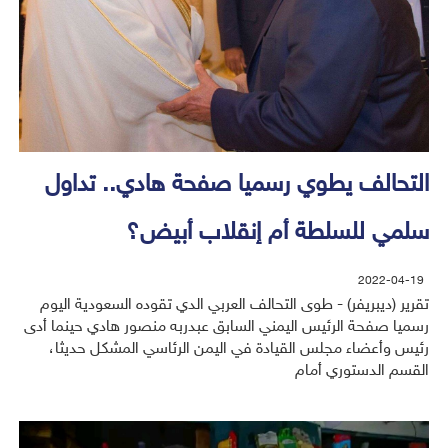
التحالف يطوي رسميا صفحة هادي.. تداول
سلمي للسلطة أم إنقلاب أبيض؟
2022-04-19
تقرير (ديبريفر) - طوى التحالف العربي الدي تقوده السعودية اليوم
رسميا صفحة الرئيس اليمني السابق عبدربه منصور هادي حينما أدى
رئيس وأعضاء مجلس القيادة في اليمن الرئاسي المشكل حديثا،
القسم الدستوري أمام