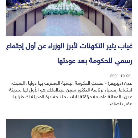
غياب يثير التكهنات لأبرز الوزراء عن أول إجتماع
رسمي للحكومة بعد عودتها
2021-10-09
عدن (ديبريفر) - عقدت الحكومة اليمنية المعترف بها دوليا، السبت،
اجتماعا رسميا، برئاسة الدكتور معين عبدالملك هو الأول لها بمدينة
عدن، المعلنة عاصمة مؤقتة للبلاد، منذ مغادرة المدينة اضطراريا
عقب تصاعد