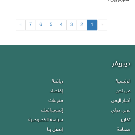
(current)
»
7
6
5
4
3
2
1
«
ديبريفر
الرئيسية
رياضة
من نحن
إقتصاد
أخبار اليمن
منوعات
عربي دولي
إنفوجرافيك
تقارير
سياسة الخصوصية
صحافة
إتصل بنا