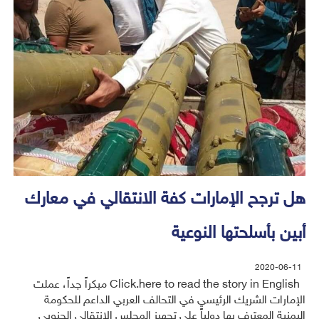
هل ترجح الإمارات كفة الانتقالي في معارك
أبين بأسلحتها النوعية
2020-06-11
Click.here to read the story in English مبكراً جداً، عملت
الإمارات الشريك الرئيسي في التحالف العربي الداعم للحكومة
اليمنية المعترف بها دولياً على تجهيز المجلس الانتقالي الجنوبي