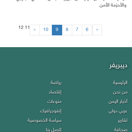
والأحزمة الأمن
12
11
(current)
»
10
9
8
7
6
«
ديبريفر
الرئيسية
رياضة
من نحن
إقتصاد
أخبار اليمن
منوعات
عربي دولي
إنفوجرافيك
تقارير
سياسة الخصوصية
صحافة
إتصل بنا