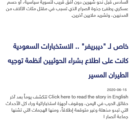
السادس قبل نحو شهرين دون أفق قريب لتسوية سياسية، أو حسم
عسكري يطفئ جذوة الصراع الذي تسبب في مقتل مئات الآلاف من
المدنيين، وتشريد ملايين آخرين.
خاص لـ "ديبريفر" .. الاستخبارات السعودية
كانت على اطلاع بشراء الحوثيين أنظمة توجيه
الطيران المسير
2020-06-15
Click here to read the story in English تتكشف يوماً بعد آخر
حقائق الحرب في اليمن، ووقوف أجهزة استخباراتية وراء كل الأحداث
التي تبدو مذهلة وغير متوقعة إطلاقاً، ومنها الهجمات التي تشنها
جماعة أنصار ا