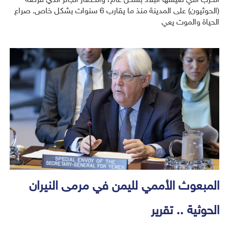
الحرب التي تعيشها البلاد بشكل عام، والحصار الجائر الذي فرضه
(الحوثيون) على المدينة منذ ما يقارب 6 سنوات بشكل خاص. صراع
الحياة والموت يعي
المبعوث الأممي لليمن في مرمى النيران
الحوثية .. تقرير