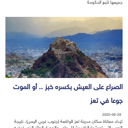
جميعها تتبع الحكومة
الصراع على العيش بكسره خبز .. أو الموت
جوعا في تعز
2020-06-29
تزداد معاناة سكان مدينة تعز الواقعة (جنوب غربي اليمن)، نتيجة