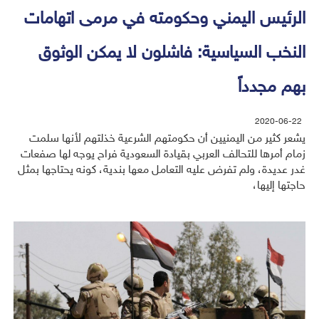
الرئيس اليمني وحكومته في مرمى اتهامات
النخب السياسية: فاشلون لا يمكن الوثوق
بهم مجدداً
2020-06-22
يشعر كثير من اليمنيين أن حكومتهم الشرعية خذلتهم لأنها سلمت
زمام أمرها للتحالف العربي بقيادة السعودية فراح يوجه لها صفعات
غدر عديدة، ولم تفرض عليه التعامل معها بندية، كونه يحتاجها بمثل
حاجتها إليها،