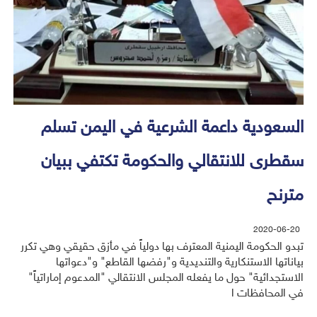
السعودية داعمة الشرعية في اليمن تسلم
سقطرى للانتقالي والحكومة تكتفي ببيان
مترنح
2020-06-20
تبدو الحكومة اليمنية المعترف بها دولياً في مأزق حقيقي وهي تكرر
بياناتها الاستنكارية والتنديدية و"رفضها القاطع" و"دعواتها
الاستجدائية" حول ما يفعله المجلس الانتقالي "المدعوم إماراتياً"
في المحافظات ا