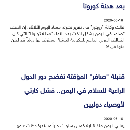
بعد هدنة كورونا
2020-06-16
قالت وكالة "رويترز" في تقرير نشرته مساء اليوم الثلاثاء، إن العنف
تصاعد في اليمن بشكل لافت بعد انتهاء "هدنة كورونا" التي كان
التحالف العربي الداعم للحكومة اليمنية المعترف بها دولياً قد أعلن
عنها في 9
قنبلة "صافر" المؤقتة تفضح دور الدول
الراعية للسلام في اليمن.. فشل كارثي
لأوصياء دوليين
2020-06-16
يعاني اليمن منذ قرابة خمس سنوات حرباً مستعرة دخلت عامها