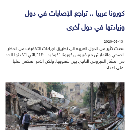
كورونا عربيا .. تراجع الإصابات في دول
وزيادتها في دول أخرى
2020-06-13
سعت كثير من الدول العربية الى تطبيق اجراءات التخفيف من الحظر
الصحي والتعايش مع فيروس كورونا "كوفيد - 19",التي اتخذتها للحد
من انتشار الفيروس التاجي بين شعوبها, ولكن الامر انعكس سلبا
على اعداد