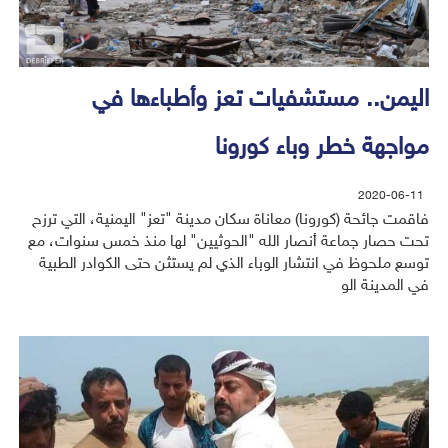
اليمن.. مستشفيات تعز وأطباءها في
مواجهة خطر وباء كورونا
2020-06-11
فاقمت جائحة (كورونا) معاناة سكان مدينة "تعز" اليمنية، التي ترزح
تحت حصار جماعة أنصار الله "الحوثيين" لها منذ خمس سنوات، مع
توسع ملحوظ في انتشار الوباء الذي لم يستثن حتى الكوادر الطبية
في المدينة الو