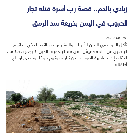
زبادي بالدم.. قصة رب أسرة قتله تجار
الحروب في اليمن بذريعة سد الرمق
2020-06-25
تأكل الحرب في اليمن الأبرياء، والمغرر بهم، والتعساء في حياتهم،
الباحثين عن " لقمة عيش" من فم البندقية، الذين لا يجدون حلا في
البقاء، إلا بمواجهة الموت، حين تزأر بطونهم جوعًا، وصدى أوجاع
أطفاله