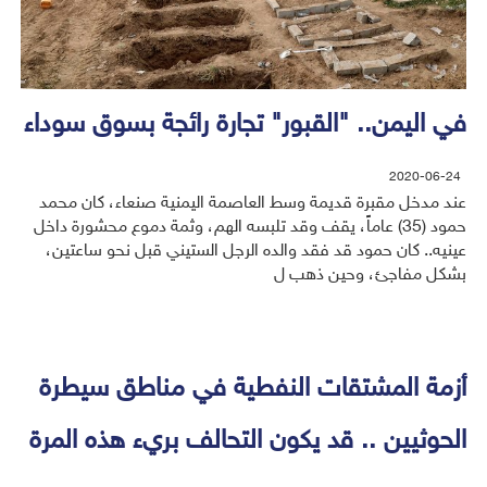
في اليمن.. "القبور" تجارة رائجة بسوق سوداء
2020-06-24
عند مدخل مقبرة قديمة وسط العاصمة اليمنية صنعاء، كان محمد
حمود (35) عاماً، يقف وقد تلبسه الهم، وثمة دموع محشورة داخل
عينيه.. كان حمود قد فقد والده الرجل الستيني قبل نحو ساعتين،
بشكل مفاجئ، وحين ذهب ل
أزمة المشتقات النفطية في مناطق سيطرة
الحوثيين .. قد يكون التحالف بريء هذه المرة